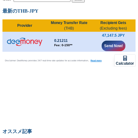
最新のTHB-JPY
オススメ記事