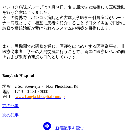
バンコク病院グループは１月31日、名古屋大学と連携して医療活動
を行う合意に至りました。
今回の提携で、バンコク病院と名古屋大学医学部付属病院がパート
ナー病院として、相互に患者を紹介することで日タイ両国で円滑に
診察や継続治療が受けられるシステムの構築を目指します。
また、両機関での研修を通じ、医師をはじめとする医療従事者、非
医療従事者、学生の人的交流に行うことで、両国の医療レベルの向
上および教育的連携も目的としています。
Bangkok Hospital
場所 2 Soi Soonvijai 7, New Phetchburi Rd.
電話 1719、0-2310-3000
WEB
www.bangkokhospital.com/jp
前の記事
次の記事
新着記事を読む