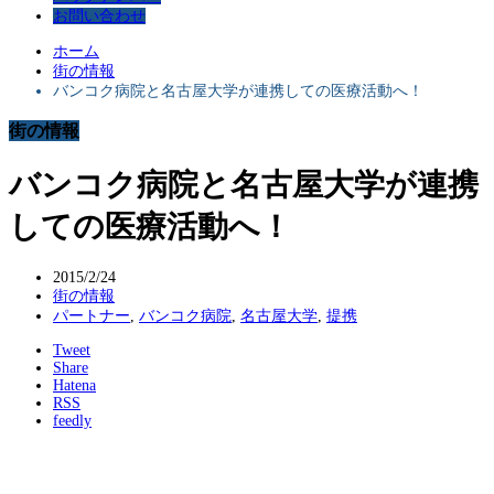
お問い合わせ
ホーム
街の情報
バンコク病院と名古屋大学が連携しての医療活動へ！
街の情報
バンコク病院と名古屋大学が連携
しての医療活動へ！
2015/2/24
街の情報
パートナー
,
バンコク病院
,
名古屋大学
,
提携
Tweet
Share
Hatena
RSS
feedly