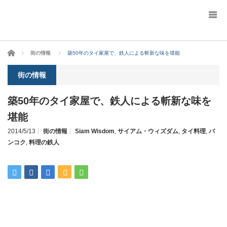
ホーム
街の情報
築50年のタイ家屋で、鉄人による斬新な味を堪能
街の情報
築50年のタイ家屋で、鉄人による斬新な味を
堪能
2014/5/13
街の情報
Siam Wisdom
,
サイアム・ウィズダム
,
タイ料理
,
バ
ンコク
,
料理の鉄人