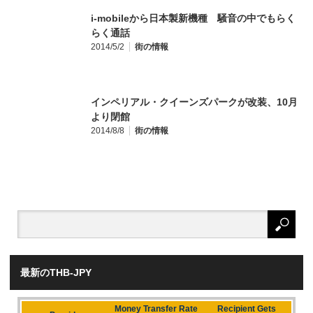
i-mobileから日本製新機種 騒音の中でもらく
らく通話
2014/5/2
街の情報
インペリアル・クイーンズパークが改装、10月
より閉館
2014/8/8
街の情報
最新のTHB-JPY