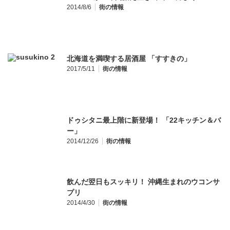
2014/8/6
街の情報
北海道を満喫する居酒屋 「すすきの」
2017/5/11
街の情報
ドゥシタニ最上階に新登場！ 「22キッチン＆バ
ー」
2014/12/26
街の情報
飲んだ翌日もスッキリ！ 沖縄生まれのウコンサ
プリ
2014/4/30
街の情報