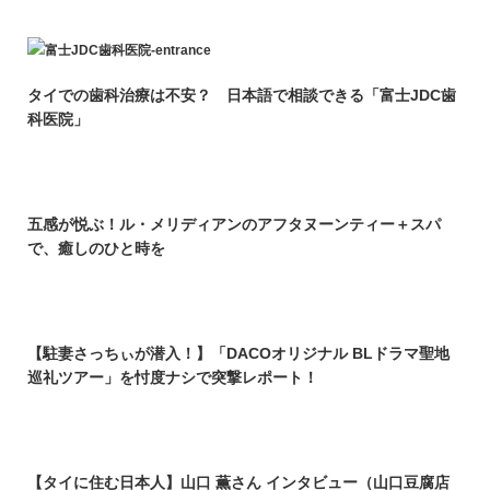
タイでの歯科治療は不安？ 日本語で相談できる「富士JDC歯
科医院」
五感が悦ぶ！ル・メリディアンのアフタヌーンティー＋スパ
で、癒しのひと時を
【駐妻さっちぃが潜入！】「DACOオリジナル BLドラマ聖地
巡礼ツアー」を忖度ナシで突撃レポート！
【タイに住む日本人】山口 薫さん インタビュー（山口豆腐店