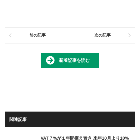
前の記事
次の記事
新着記事を読む
関連記事
VAT７%が１年間据え置き 来年10月より10%