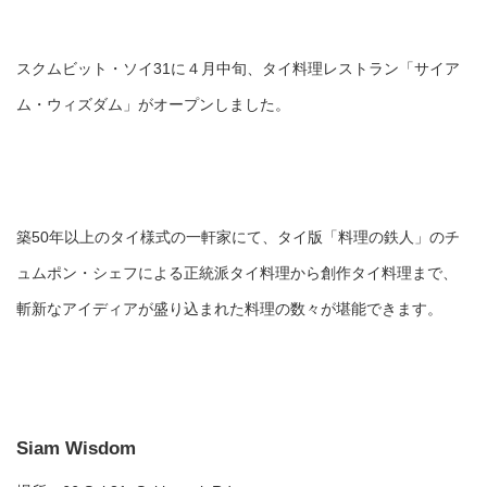
スクムビット・ソイ31に４月中旬、タイ料理レストラン「サイア
ム・ウィズダム」がオープンしました。
築50年以上のタイ様式の一軒家にて、タイ版「料理の鉄人」のチ
ュムポン・シェフによる正統派タイ料理から創作タイ料理まで、
斬新なアイディアが盛り込まれた料理の数々が堪能できます。
Siam Wisdom