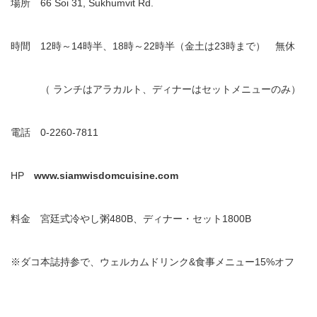
場所 66 Soi 31, Sukhumvit Rd.
時間 12時～14時半、18時～22時半（金土は23時まで） 無休
（ ランチはアラカルト、ディナーはセットメニューのみ）
電話 0-2260-7811
HP
www.siamwisdomcuisine.com
料金 宮廷式冷やし粥480B、ディナー・セット1800B
※ダコ本誌持参で、ウェルカムドリンク&食事メニュー15%オフ