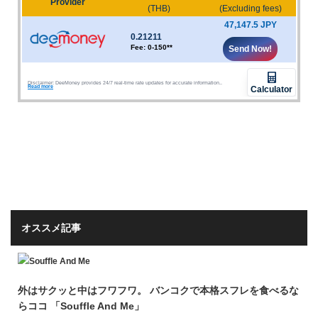
オススメ記事
外はサクッと中はフワフワ。 バンコクで本格スフレを食べるな
らココ 「Souffle And Me」