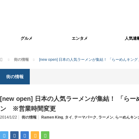
グルメ
エンタメ
人気連
ホーム
街の情報
[new open] 日本の人気ラーメンが集結！ 「らーめんキ
街の情報
[new open] 日本の人気ラーメンが集結！ 「
ン ※営業時間変更
2014/1/22
街の情報
Ramen King
,
タイ
,
テーマパーク
,
ラーメン
,
らーめんキン