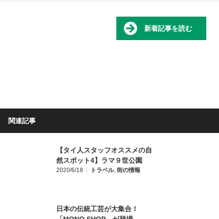
新着記事を読む
関連記事
【タイ人スタッフオススメの自
然スポット4】ラマ９世公園
2020/6/18
トラベル
,
街の情報
日本の伝統工芸が大集合！