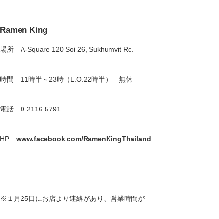
Ramen King
場所 A-Square 120 Soi 26, Sukhumvit Rd.
時間
11時半～23時（L.O.22時半） 無休
電話 0-2116-5791
HP
www.facebook.com/RamenKingThailand
※１月25日にお店より連絡があり、営業時間が