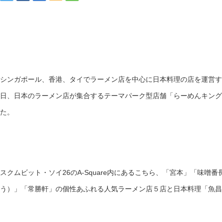
シンガポール、香港、タイでラーメン店を中心に日本料理の店を運営す
日、日本のラーメン店が集合するテーマパーク型店舗「らーめんキング
た。
スクムビット・ソイ26のA-Square内にあるこちら、「宮本」「味噌
う）」「常勝軒」の個性あふれる人気ラーメン店５店と日本料理「魚昌