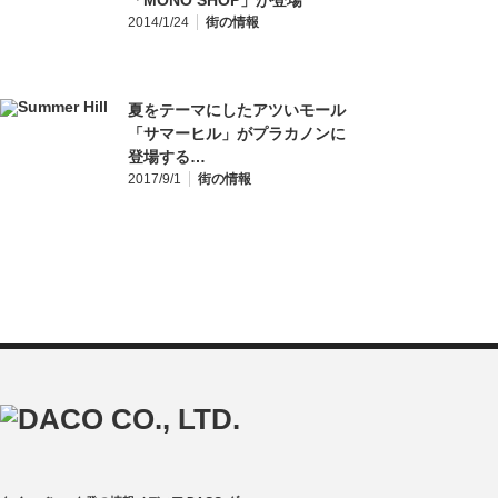
「MONO SHOP」が登場
2014/1/24
街の情報
夏をテーマにしたアツいモール
「サマーヒル」がプラカノンに
登場する…
2017/9/1
街の情報