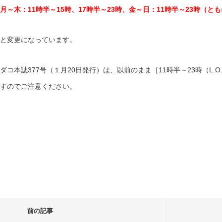
月～木：11時半～15時、17時半～23時、金～日：11時半～23時（ともに
と変更になっています。
ダコ本誌377号（１月20日発行）は、以前のまま［11時半～23時（L.
すのでご注意ください。
前の記事