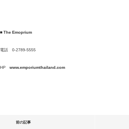
■ The Emoprium
電話 0-2789-5555
HP
www.emporiumthailand.com
前の記事