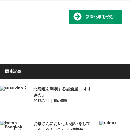
新着記事を読む
関連記事
北海道を満喫する居酒屋 「すす
きの」
2017/5/11
街の情報
お母さんにおいしい思いをして
もらおう！ バンコク伊勢丹