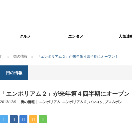
グルメ
エンタメ
人気連
ホーム
街の情報
「エンポリアム２」が来年第４四半期にオープン！
街の情報
「エンポリアム２」が来年第４四半期にオープン
2013/12/9
街の情報
エンポリアム
,
エンポリアム２
,
バンコク
,
プロムポン