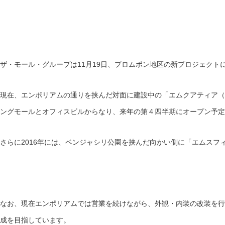
ザ・モール・グループは11月19日、プロムポン地区の新プロジェクト
現在、エンポリアムの通りを挟んだ対面に建設中の「エムクアティア（
ングモールとオフィスビルからなり、来年の第４四半期にオープン予定
さらに2016年には、ベンジャシリ公園を挟んだ向かい側に「エムスフ
なお、現在エンポリアムでは営業を続けながら、外観・内装の改装を行
成を目指しています。