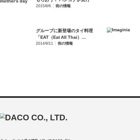
2015/8/6
街の情報
グルーブに新登場のタイ料理
「EAT（Eat All Thai）…
2014/9/11
街の情報