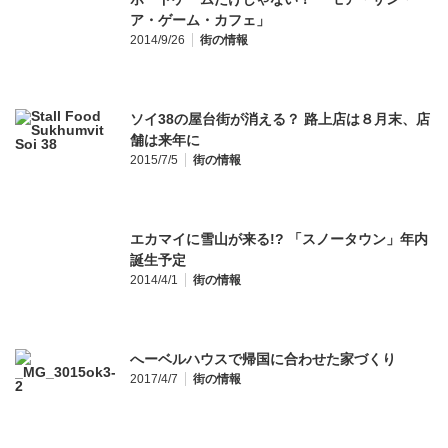
ア・ゲーム・カフェ」
2014/9/26
街の情報
ソイ38の屋台街が消える？ 路上店は８月末、店
舗は来年に
2015/7/5
街の情報
エカマイに雪山が来る!? 「スノータウン」年内
誕生予定
2014/4/1
街の情報
へーベルハウスで帰国に合わせた家づくり
2017/4/7
街の情報