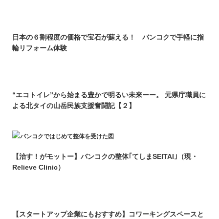
日本の６割程度の価格で宝石が蘇える！ バンコクで手軽に指
輪リフォーム体験
“エコトイレ”から始まる豊かで明るい未来ーー。 元県庁職員に
よる北タイの山岳民族支援奮闘記【２】
【治す！がモットー】バンコクの整体｢てしまSEITAI｣（現・
Relieve Clinic）
【スタートアップ企業にもおすすめ】コワーキングスペースと