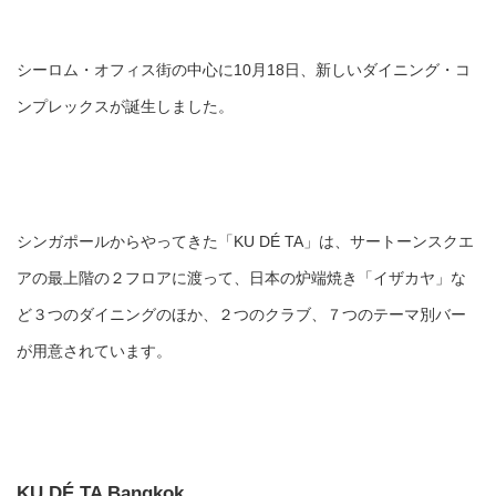
シーロム・オフィス街の中心に10月18日、新しいダイニング・コ
ンプレックスが誕生しました。
シンガポールからやってきた「KU DÉ TA」は、サートーンスクエ
アの最上階の２フロアに渡って、日本の炉端焼き「イザカヤ」な
ど３つのダイニングのほか、２つのクラブ、７つのテーマ別バー
が用意されています。
KU DÉ TA Bangkok