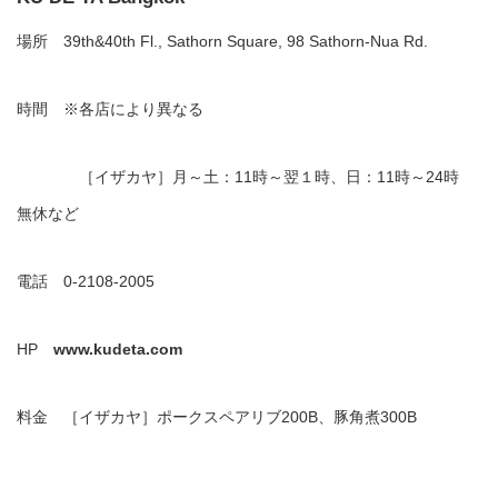
場所 39th&40th Fl., Sathorn Square, 98 Sathorn-Nua Rd.
時間 ※各店により異なる
［イザカヤ］月～土：11時～翌１時、日：11時～24時
無休など
電話 0-2108-2005
HP
www.kudeta.com
料金 ［イザカヤ］ポークスペアリブ200B、豚角煮300B