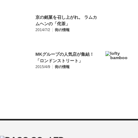
京の銘菓を召し上がれ。 ラムカ
ムヘンの「侘茶」
2014/7/2
街の情報
MKグループの人気店が集結！
「ロンドンストリート」
2015/4/9
街の情報