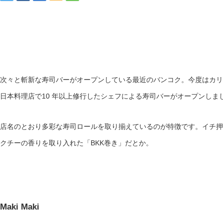
次々と斬新な寿司バーがオープンしている最近のバンコク。今度はカリ
日本料理店で10 年以上修行したシェフによる寿司バーがオープンしま
店名のとおり多彩な寿司ロールを取り揃えているのが特徴です。イチ押
クチーの香りを取り入れた「BKK巻き」だとか。
Maki Maki