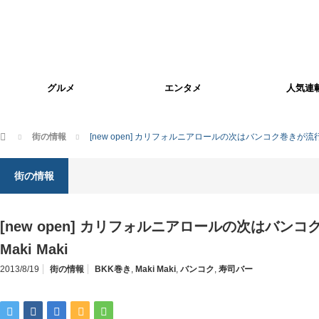
グルメ
エンタメ
人気連
ホーム
街の情報
[new open] カリフォルニアロールの次はバンコク巻きが流行るか
街の情報
[new open] カリフォルニアロールの次はバン
Maki Maki
2013/8/19
街の情報
BKK巻き
,
Maki Maki
,
バンコク
,
寿司バー