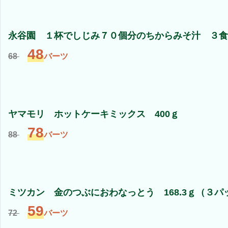
永谷園 １杯でしじみ７０個分のちからみそ汁 ３食
48
68
バーツ
ヤマモリ ホットケーキミックス 400ｇ
78
88
バーツ
ミツカン 金のつぶにおわなっとう 168.3ｇ（３パ
59
72
バーツ