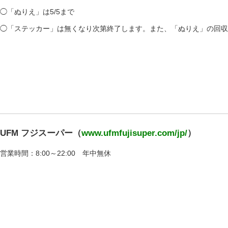
◯「ぬりえ」は5/5まで
◯「ステッカー」は無くなり次第終了します。また、「ぬりえ」の回収
UFM フジスーパー（
www.ufmfujisuper.com/jp/
）
営業時間：8:00～22:00 年中無休