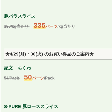
豚バラスライス
335
390/kg当たり
バーツ
/kg当たり
★4/29(月)・30(火) のお買い得品のご案内★
紀文 ちくわ
50
54/Pack
バーツ
/Pack
S-PURE 豚ローススライス