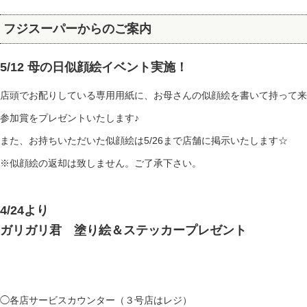
フジスーパーからのご案内
5/12 母の日似顔絵イベント実施！
店頭でお配りしている専用用紙に、お母さんの似顔絵を書いて持って来
参加賞をプレゼントいたします♪
また、お持ちいただいた似顔絵は5/26まで店舗に掲示いたします☆
※似顔絵の返却は致しません。ご了承下さい。
4/24より
ガリガリ君 塗り絵＆ステッカープレゼント
◯各店サービスカウンター（３号店はレジ）