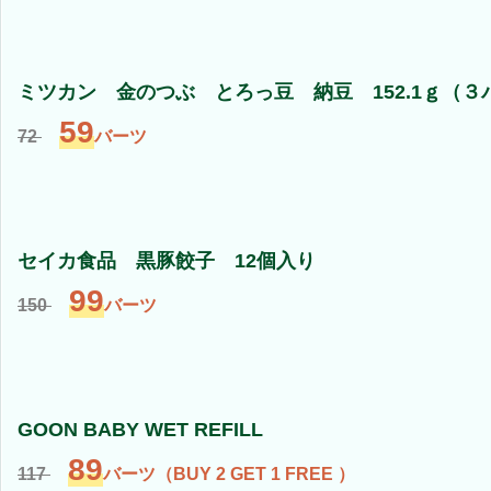
ミツカン 金のつぶ とろっ豆 納豆 152.1ｇ（３
59
72
バーツ
セイカ食品 黒豚餃子 12個入り
99
150
バーツ
GOON BABY WET REFILL
89
117
バーツ（BUY 2 GET 1 FREE ）