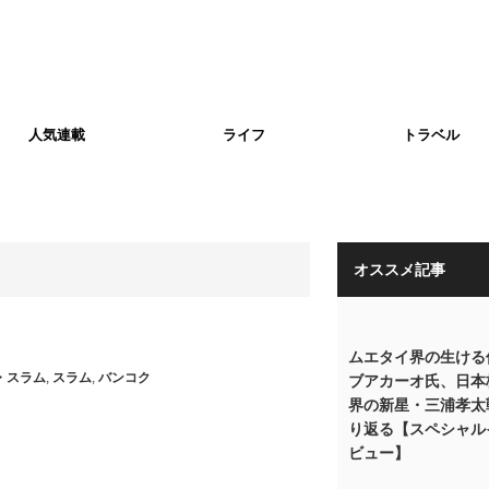
人気連載
ライフ
トラベル
オススメ記事
ムエタイ界の生ける
・スラム
,
スラム
,
バンコク
ブアカーオ氏、日本
界の新星・三浦孝太
り返る【スペシャル
ビュー】