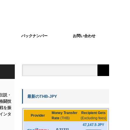
バックナンバー
お問い合わせ
伝説・
最新のTHB-JPY
格闘技
戦を振
インタ