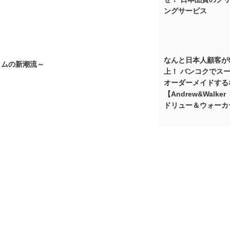
ングサービス
なんと日本人顧客が
スラムの新潮流～
上！ バンコクでス
オーダーメイドする
【Andrew&Walke
ドリュー＆ウォーカ