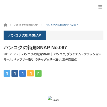
ホーム
バンコクの街角SNAP
バンコクの街角SNAP No.067
バンコクの街角SNAP
バンコクの街角SNAP No.067
2015/10/12
バンコクの街角SNAP
バンコク
,
プラチナム・ファッション
モール
,
ペッブリー通り
,
ラチャダムリー通り
,
立体交差点