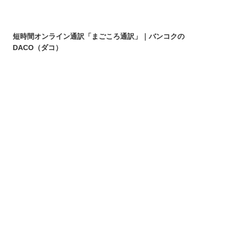
短時間オンライン通訳「まごころ通訳」｜バンコクの
DACO（ダコ）