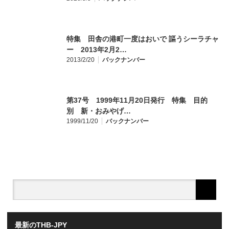
特集 田舎の港町一度はおいで 謳うシーラチャ
ー 2013年2月2…
2013/2/20
バックナンバー
第37号 1999年11月20日発行 特集 目的
別 新・おみやげ…
1999/11/20
バックナンバー
最新のTHB-JPY