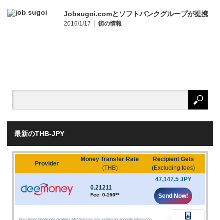
Jobsugoi.comとソフトバンクグループが提携
2016/1/17
街の情報
最新のTHB-JPY