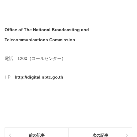
Office of The National Broadcasting and
Telecommunications Commission
電話 1200（コールセンター）
HP
http://digital.nbtc.go.th
前の記事
次の記事