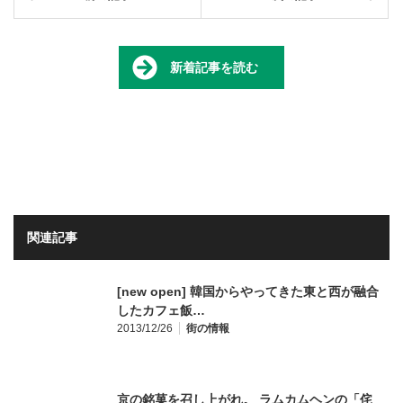
新着記事を読む
関連記事
[new open] 韓国からやってきた東と西が融合
したカフェ飯…
2013/12/26
街の情報
京の銘菓を召し上がれ。 ラムカムヘンの「侘