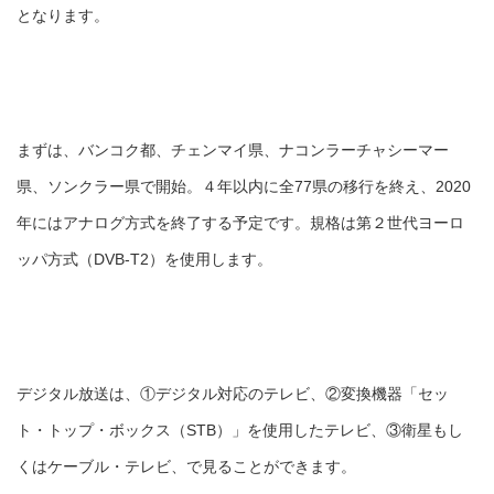
となります。
まずは、バンコク都、チェンマイ県、ナコンラーチャシーマー
県、ソンクラー県で開始。４年以内に全77県の移行を終え、2020
年にはアナログ方式を終了する予定です。規格は第２世代ヨーロ
ッパ方式（DVB-T2）を使用します。
デジタル放送は、①デジタル対応のテレビ、②変換機器「セッ
ト・トップ・ボックス（STB）」を使用したテレビ、③衛星もし
くはケーブル・テレビ、で見ることができます。