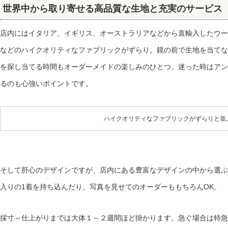
世界中から取り寄せる高品質な生地と充実のサービス
店内にはイタリア、イギリス、オーストラリアなどから直輸入したウー
などのハイクオリティなファブリックがずらり。鏡の前で生地を当てな
を探し当てる時間もオーダーメイドの楽しみのひとつ。迷った時はアン
るのも心強いポイントです。
ハイクオリティなファブリックがずらりと並
そして肝心のデザインですが、店内にある豊富なデザインの中から選ぶ
入りの1着を持ち込んだり、写真を見せてのオーダーももちろんOK。
採寸～仕上がりまでは大体１～２週間ほど掛かります。急ぐ場合は特急