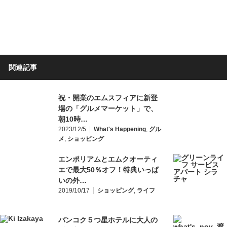
関連記事
祝・開業のエムスフィアに新登
場の「グルメマーケット」で、
朝10時…
2023/12/5
What's Happening
,
グル
メ
,
ショッピング
エンポリアムとエムクオーティ
エで最大50％オフ！特典いっぱ
いの外…
2019/10/17
ショッピング
,
ライフ
バンコク５つ星ホテルに大人の