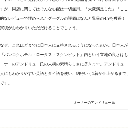
すが、同店に関してはそんな心配は一切無用。「大変満足した」「ここ
的なレビューで埋められたグーグルの評価はなんと驚異の4.9を獲得！
実績がおわかりいただだけることでしょう。
なぜ、これほどまでに日本人に支持されるようになったのか。日本人が
「バンコクホテル・ロータス・スクンビット」内という立地の良さはも
ーナーのアンドリュー氏の人柄の素晴らしさに尽きます。アンドリュー
人にもわかりやすい英語とタイ語を使い、納得いく1着が仕上がるまで
です。
オーナーのアンドリュー氏