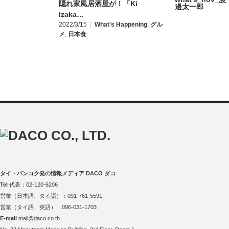
隠れ家風居酒屋が！「Ki
Izaka…
2022/3/15
What's Happening
,
グル
メ
,
日本食
タイ・バンコク発の情報メディア DACO ダコ
Tel
代表：02-120-6206
営業（日本語、タイ語）：091-761-5591
営業（タイ語、英語）：096-031-1703
E-mail
mail@daco.co.th