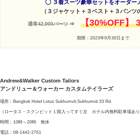
◯ ３着スーツ豪華セットをオーダーメ
（３ジャケット＋３ベスト＋３パンツ
【30%OFF】 3
通常42,000バーツ
⇒
期限：2023年9月30日まで
Andrew&Walker Custom Tailors
アンドリュー＆ウォーカー カスタムテイラーズ
場所：Bangkok Hotel Lotus Sukhumvit,Sukhumvit 33 Rd.
（ロータス・スクンビット１階入ってすぐ左 ホテル内無料駐車場あり
時間：10時～20時 無休
電話：08-1442-2751