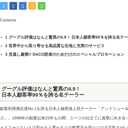
Contents
1
グーグル評価はなんと驚異の4.9！ 日本人顧客率99％を誇る名テ
2
世界中から取り寄せる高品質な生地と充実のサービス
3
見逃し厳禁!! DACO読者のためだけのスペシャルプロモーション
グーグル評価はなんと驚異の4.9！
日本人顧客率99％を誇る名テーラー
顧客利用満足度No.1を誇る日本人御用達人気テーラー「アンドリュー
ズ」。1998年の創業以来25年もの間、スーツの仕立てに真摯に向き
イドスーツといえば安かろう悪かろうの粗悪品を売りつける詐欺まがい