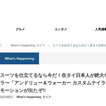
グルメ
エンタメ
人気連
ホーム
What's Happening
,
ライフ
スーツを仕立てるなら今だ！在タイ日本人
What's Happening
スーツを仕立てるなら今だ！在タイ日本人が絶大
ラー「アンドリュー＆ウォーカー カスタムテイ
モーションが出たぞ!!
2023/8/22
What's Happening
,
ライフ