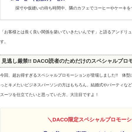
採寸や仮縫いの待ち時間中、隣のカフェでコーヒーやケーキを
「お客様とは長く良い関係を築いていきたいんです」と語るアンドリュ
す。
見逃し厳禁!! DACO読者のためだけのスペシャルプロ
今回、超お得すぎるスペシャルプロモーションが登場しました!! 体
っとキメたいビジネスパーソンの方はもちろん、結婚式やパーティなど
スーツを仕立てたいと思っていた方、大注目ですよ！
＼DACO限定スペシャルプロモー