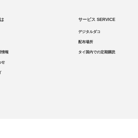
とは
サービス SERVICE
デジタルダコ
配布場所
用情報
タイ国内での定期購読
わせ
イ