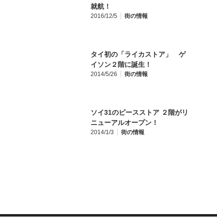
就航！
2016/12/5
街の情報
タイ初の「ライカストア」 ゲ
イソン２階に誕生！
2014/5/26
街の情報
ソイ31のピースストア ２階がリ
ニューアルオープン！
2014/1/3
街の情報