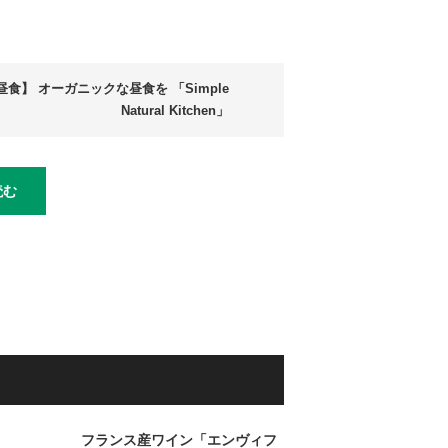
昼食】 オーガニックな昼食を 「Simple
Natural Kitchen」
読む
フランス産ワイン「エンヴィフ