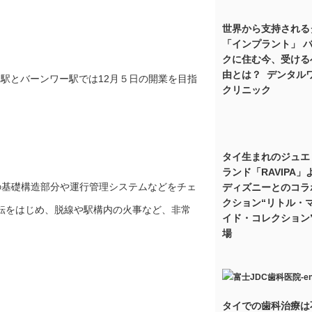
世界から支持される
「インプラント」 
クに住む今、受ける
由とは？ デンタル
ト駅とバーンワー駅では12月５日の開業を目指
クリニック
タイ生まれのジュエ
ランド「RAVIPA」
の基礎構造部分や運行管理システムなどをチェ
ディズニーとのコラ
クション“リトル・
運転をはじめ、脱線や駅構内の火事など、非常
イド・コレクション
場
タイでの歯科治療は