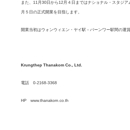
また、11月30日から12月４日まではナショナル・スタジ
月５日の正式開業を目指します。
開業当初はウォンウィエン・ヤイ駅－バーンワー駅間の運
Krungthep Thanakom Co., Ltd.
電話 0-2168-3368
HP www.thanakom.co.th