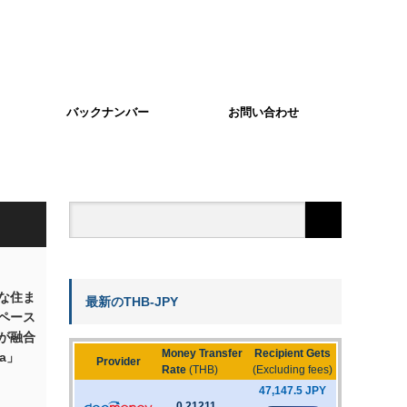
バックナンバー
お問い合わせ
な住ま
最新のTHB-JPY
ペース
が融合
ia」