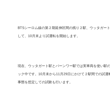
BTSシーロム線の第２期延伸区間の残り２駅、ウッタガー
して、10月末より試運転を開始します。
現在、ウッタガート駅とバーンワー駅では実車両を使い駅
ック中です。10月末から11月29日にかけて２駅間での試
事態を想定しての試験も行います。