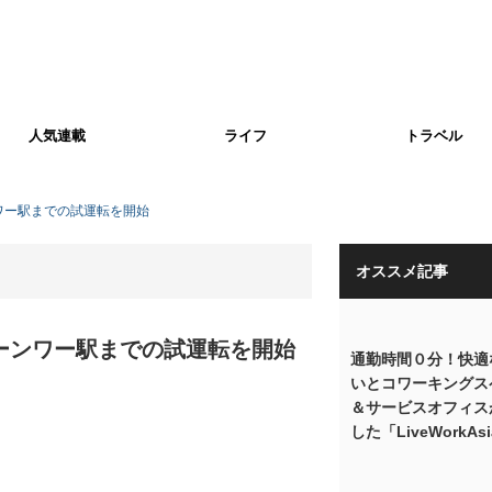
人気連載
ライフ
トラベル
ワー駅までの試運転を開始
オススメ記事
バーンワー駅までの試運転を開始
通勤時間０分！快適
いとコワーキングス
＆サービスオフィス
した「LiveWorkAs