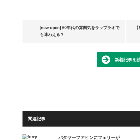
[new open] 60年代の雰囲気をラップラオで
【
も味わえる？
新着記事を
関連記事
パタヤーフアヒンにフェリーが