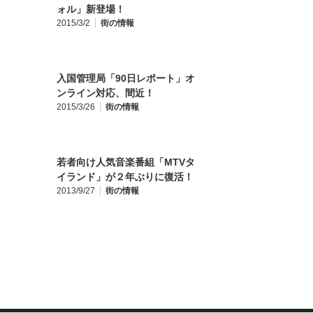
ォル」新登場！
2015/3/2
街の情報
入国管理局「90日レポート」オ
ンライン対応、間近！
2015/3/26
街の情報
若者向け人気音楽番組「MTVタ
イランド」が２年ぶりに復活！
2013/9/27
街の情報