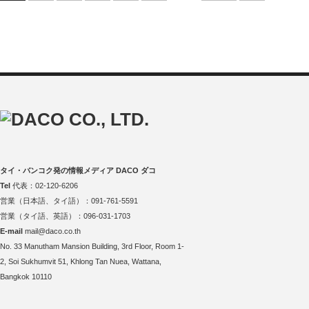
タイ・バンコク発の情報メディア DACO ダコ
Tel
代表：02-120-6206
営業（日本語、タイ語）：091-761-5591
営業（タイ語、英語）：096-031-1703
E-mail
mail@daco.co.th
No. 33 Manutham Mansion Building, 3rd Floor, Room 1-
2, Soi Sukhumvit 51, Khlong Tan Nuea, Wattana,
Bangkok 10110