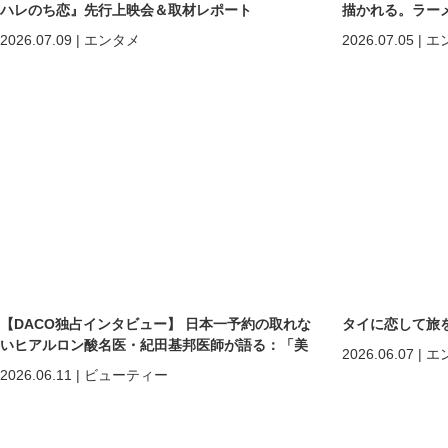
ハレのち恋』先行上映会＆取材レポート
描かれる。ラー
所へ。
2026.07.09
|
エンタメ
2026.07.05
|
エ
【DACO独占インタビュー】 日本一予約の取れな
タイに恋して旅を
いヒアルロン酸名医・紀田基邦医師が語る：「美
2026.06.07
|
エ
しくなる」だけではない。 “自分を好きになる”た
2026.06.11
|
ビューティー
めの美容医療