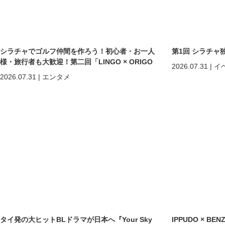
シラチャでゴルフ仲間を作ろう！初心者・お一人
第1回 シラチャ
様・旅行者も大歓迎！第二回「LINGO × ORIGO
2026.07.31
|
イ
ゴルフコンペ」開催
2026.07.31
|
エンタメ
タイ発の大ヒットBLドラマが日本へ『Your Sky
IPPUDO × B