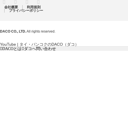
RSS
Twitter
Facebook
Instagram
会社概要
利用規則
プライバシーポリシー
DACO CO., LTD.
All rights reserved.
YouTube | タイ・バンコクのDACO（ダコ）
DACOとは
ダコへ問い合わせ