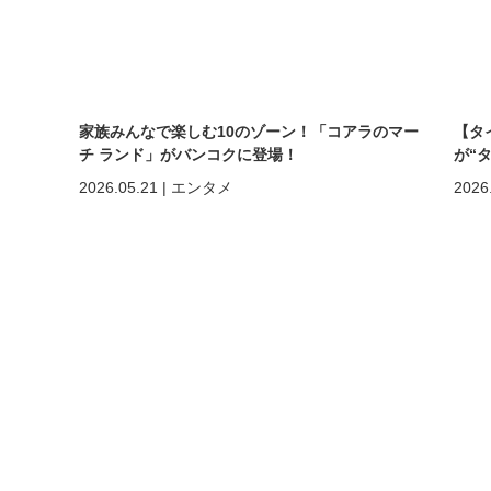
家族みんなで楽しむ10のゾーン！「コアラのマー
【タ
チ ランド」がバンコクに登場！
が“
まで
2026.05.21
|
エンタメ
2026