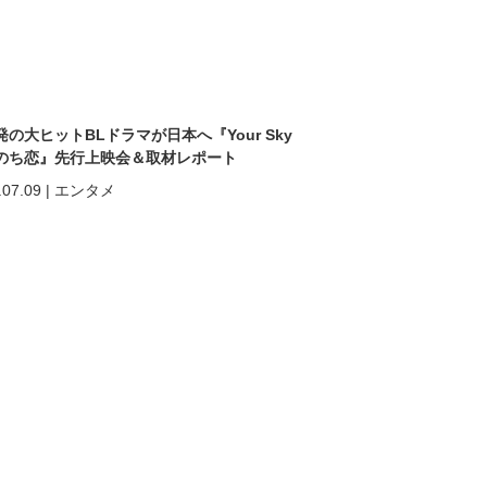
発の大ヒットBLドラマが日本へ『Your Sky
のち恋』先行上映会＆取材レポート
.07.09
|
エンタメ