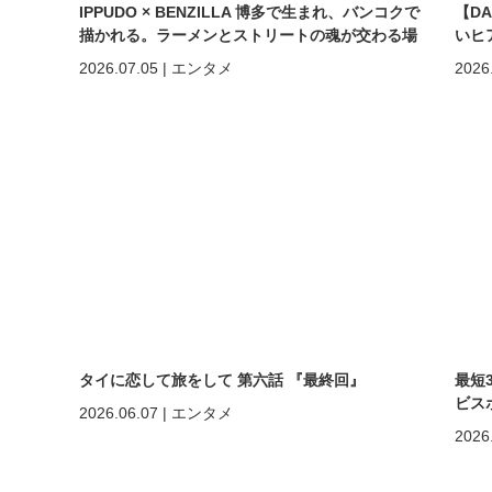
IPPUDO × BENZILLA 博多で生まれ、バンコクで
【D
描かれる。ラーメンとストリートの魂が交わる場
いヒ
所へ。
しく
2026.07.05
|
エンタメ
2026
めの
タイに恋して旅をして 第六話 『最終回』
最短
ビスポ
2026.06.07
|
エンタメ
2026