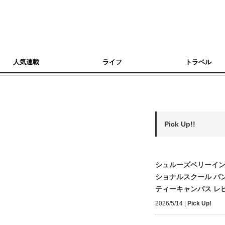
人気連載
ライフ
トラベル
Pick Up!!
シュルーズベリーイ
ショナルスクール バ
ティーキャンパス レ
2026/5/14
|
Pick Up!