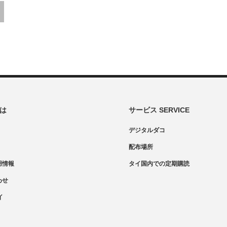
とは
サービス SERVICE
デジタルダコ
配布場所
用情報
タイ国内での定期購読
わせ
イ