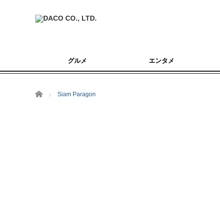
グルメ
エンタメ
ホーム
Siam Paragon