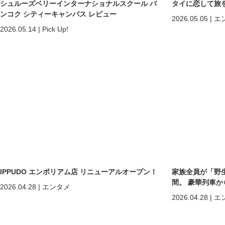
シュルーズベリーインターナショナルスクール バ
タイに恋して旅
ンコク シティーキャンパス レビュー
2026.05.05
|
エ
2026.05.14
|
Pick Up!
IPPUDO エンポリアム店 リニューアルオープン！
家族全員が「野
間。 豪華列車
2026.04.28
|
エンタメ
ホアヒン「再起
2026.04.28
|
エ