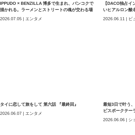
IPPUDO × BENZILLA 博多で生まれ、バンコクで
【DACO独占イ
描かれる。ラーメンとストリートの魂が交わる場
いヒアルロン酸
所へ。
しくなる」だけで
2026.07.05
|
エンタメ
2026.06.11
|
ビ
めの美容医療
タイに恋して旅をして 第六話 『最終回』
最短3日で叶う
ビスポークテーラー「C
2026.06.07
|
エンタメ
2026.06.06
|
シ