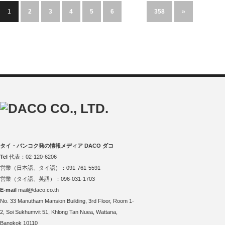
1
2
3
4
5
6
…
358
»
タイ・バンコク発の情報メディア DACO ダコ
Tel
代表：02-120-6206
営業（日本語、タイ語）：091-761-5591
営業（タイ語、英語）：096-031-1703
E-mail
mail@daco.co.th
No. 33 Manutham Mansion Building, 3rd Floor, Room 1-
2, Soi Sukhumvit 51, Khlong Tan Nuea, Wattana,
Bangkok 10110