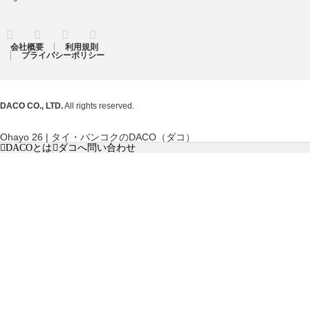
RSS
Twitter
Facebook
Instagram
会社概要
利用規則
プライバシーポリシー
DACO CO., LTD.
All rights reserved.
Ohayo 26 | タイ・バンコクのDACO（ダコ）
DACOとは
ダコへ問い合わせ