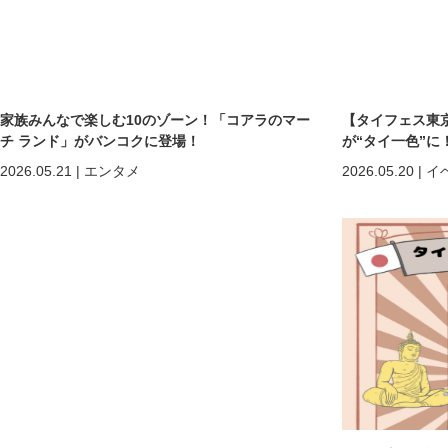
家族みんなで楽しむ10のゾーン！「コアラのマー
【タイフェス東京
チ ランド」がバンコクに登場！
が“タイ一色”に
まで熱狂の2日間
2026.05.21
|
エンタメ
2026.05.20
|
イ