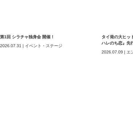
第1回 シラチャ独身会 開催！
タイ発の大ヒットB
ハレのち恋』先
2026.07.31
|
イベント・ステージ
2026.07.09
|
エ