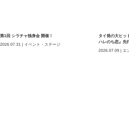
第1回 シラチャ独身会 開催！
タイ発の大ヒットB
ハレのち恋』先
2026.07.31
|
イベント・ステージ
2026.07.09
|
エ