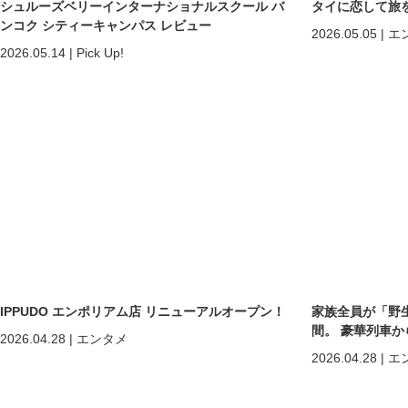
シュルーズベリーインターナショナルスクール バ
タイに恋して旅
ンコク シティーキャンパス レビュー
2026.05.05
|
エ
2026.05.14
|
Pick Up!
IPPUDO エンポリアム店 リニューアルオープン！
家族全員が「野
間。 豪華列車
2026.04.28
|
エンタメ
ホアヒン「再起
2026.04.28
|
エ