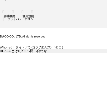
RSS
Twitter
Facebook
Instagram
会社概要
利用規則
プライバシーポリシー
DACO CO., LTD.
All rights reserved.
iPhone6 | タイ・バンコクのDACO（ダコ）
DACOとは
ダコへ問い合わせ