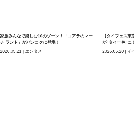
家族みんなで楽しむ10のゾーン！「コアラのマー
【タイフェス東京
チ ランド」がバンコクに登場！
が“タイ一色”に
まで熱狂の2日間
2026.05.21
|
エンタメ
2026.05.20
|
イ