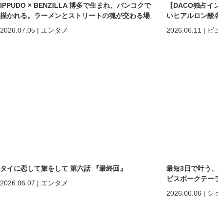
IPPUDO × BENZILLA 博多で生まれ、バンコクで
【DACO独占イ
描かれる。ラーメンとストリートの魂が交わる場
いヒアルロン酸
所へ。
しくなる」だけで
2026.07.05
|
エンタメ
2026.06.11
|
ビ
めの美容医療
タイに恋して旅をして 第六話 『最終回』
最短3日で叶う
ビスポークテーラー「C
2026.06.07
|
エンタメ
2026.06.06
|
シ