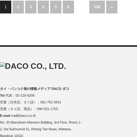
1
2
3
4
5
6
…
358
»
タイ・バンコク発の情報メディア DACO ダコ
Tel
代表：02-120-6206
営業（日本語、タイ語）：091-761-5591
営業（タイ語、英語）：096-031-1703
E-mail
mail@daco.co.th
No. 33 Manutham Mansion Building, 3rd Floor, Room 1-
2, Soi Sukhumvit 51, Khlong Tan Nuea, Wattana,
Bangkok 10110