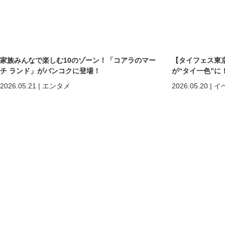
家族みんなで楽しむ10のゾーン！「コアラのマー
【タイフェス東京
チ ランド」がバンコクに登場！
が“タイ一色”に
まで熱狂の2日間
2026.05.21
|
エンタメ
2026.05.20
|
イ