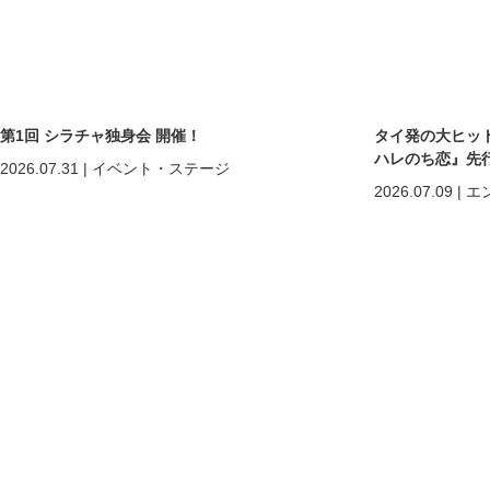
第1回 シラチャ独身会 開催！
タイ発の大ヒットB
ハレのち恋』先
2026.07.31
|
イベント・ステージ
2026.07.09
|
エ