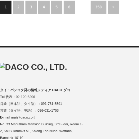
1
2
3
4
5
6
…
358
»
タイ・バンコク発の情報メディア DACO ダコ
Tel
代表：02-120-6206
営業（日本語、タイ語）：091-761-5591
営業（タイ語、英語）：096-031-1703
E-mail
mail@daco.co.th
No. 33 Manutham Mansion Building, 3rd Floor, Room 1-
2, Soi Sukhumvit 51, Khlong Tan Nuea, Wattana,
Bangkok 10110