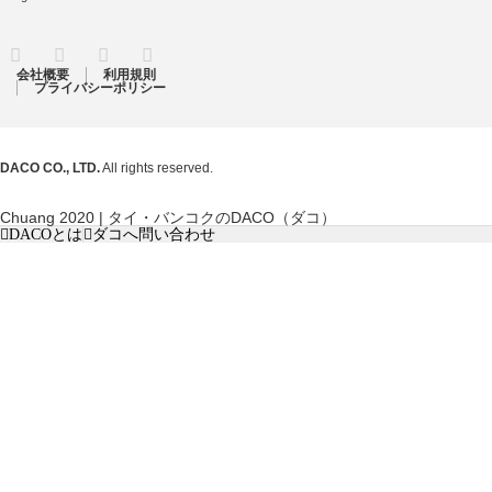
RSS
Twitter
Facebook
Instagram
会社概要
利用規則
プライバシーポリシー
DACO CO., LTD.
All rights reserved.
Chuang 2020 | タイ・バンコクのDACO（ダコ）
DACOとは
ダコへ問い合わせ