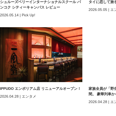
シュルーズベリーインターナショナルスクール バ
タイに恋して旅
ンコク シティーキャンパス レビュー
2026.05.05
|
エ
2026.05.14
|
Pick Up!
IPPUDO エンポリアム店 リニューアルオープン！
家族全員が「野
間。 豪華列車
2026.04.28
|
エンタメ
ホアヒン「再起
2026.04.28
|
エ