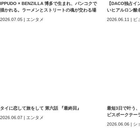
IPPUDO × BENZILLA 博多で生まれ、バンコクで
【DACO独占イ
描かれる。ラーメンとストリートの魂が交わる場
いヒアルロン酸
所へ。
しくなる」だけで
2026.07.05
|
エンタメ
2026.06.11
|
ビ
めの美容医療
タイに恋して旅をして 第六話 『最終回』
最短3日で叶う
ビスポークテーラー「C
2026.06.07
|
エンタメ
2026.06.06
|
シ