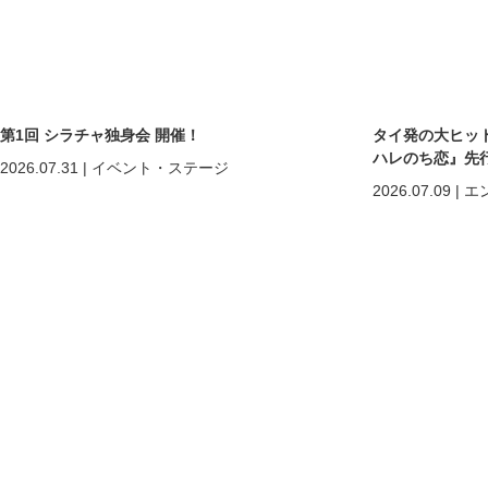
第1回 シラチャ独身会 開催！
タイ発の大ヒットB
ハレのち恋』先
2026.07.31
|
イベント・ステージ
2026.07.09
|
エ