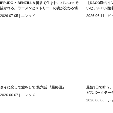
IPPUDO × BENZILLA 博多で生まれ、バンコクで
【DACO独占イ
描かれる。ラーメンとストリートの魂が交わる場
いヒアルロン酸
所へ。
しくなる」だけで
2026.07.05
|
エンタメ
2026.06.11
|
ビ
めの美容医療
タイに恋して旅をして 第六話 『最終回』
最短3日で叶う
ビスポークテーラー「C
2026.06.07
|
エンタメ
2026.06.06
|
シ