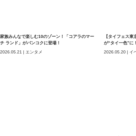
家族みんなで楽しむ10のゾーン！「コアラのマー
【タイフェス東京
チ ランド」がバンコクに登場！
が“タイ一色”に
まで熱狂の2日間
2026.05.21
|
エンタメ
2026.05.20
|
イ