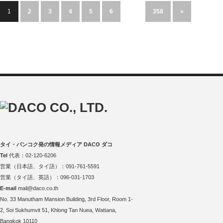
1
2
3
4
5
6
…
358
»
タイ・バンコク発の情報メディア DACO ダコ
Tel
代表：02-120-6206
営業（日本語、タイ語）：091-761-5591
営業（タイ語、英語）：096-031-1703
E-mail
mail@daco.co.th
No. 33 Manutham Mansion Building, 3rd Floor, Room 1-
2, Soi Sukhumvit 51, Khlong Tan Nuea, Wattana,
Bangkok 10110