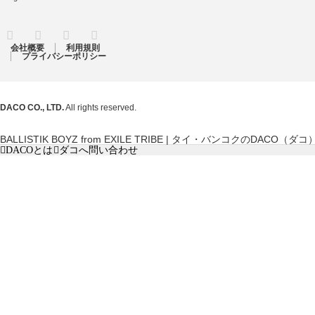
RSS
Twitter
Facebook
Instagram
会社概要
利用規則
プライバシーポリシー
DACO CO., LTD.
All rights reserved.
BALLISTIK BOYZ from EXILE TRIBE | タイ・バンコクのDACO（ダコ
DACOとは
ダコへ問い合わせ