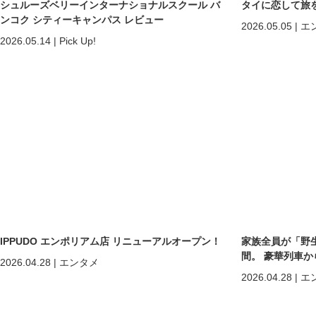
シュルーズベリーインターナショナルスクール バ
タイに恋して旅
ンコク シティーキャンパス レビュー
2026.05.05
|
エ
2026.05.14
|
Pick Up!
IPPUDO エンポリアム店 リニューアルオープン！
家族全員が「野
間。 豪華列車
2026.04.28
|
エンタメ
ホアヒン「再起
2026.04.28
|
エ