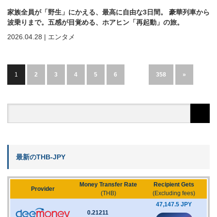
家族全員が「野生」にかえる、最高に自由な3日間。 豪華列車から
波乗りまで。五感が目覚める、ホアヒン「再起動」の旅。
2026.04.28
|
エンタメ
1
2
3
4
5
6
…
358
»
最新のTHB-JPY