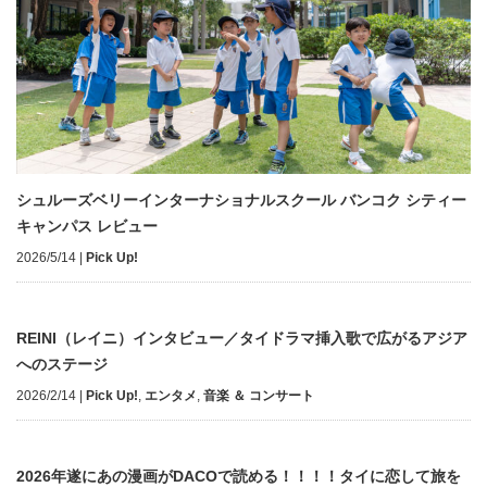
シュルーズベリーインターナショナルスクール バンコク シティー
キャンパス レビュー
2026/5/14
|
Pick Up!
REINI（レイニ）インタビュー／タイドラマ挿入歌で広がるアジア
へのステージ
2026/2/14
|
Pick Up!
,
エンタメ
,
音楽 ＆ コンサート
2026年遂にあの漫画がDACOで読める！！！！タイに恋して旅を