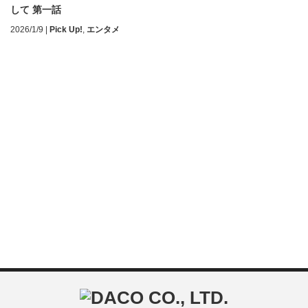
して 第一話
2026/1/9
|
Pick Up!
,
エンタメ