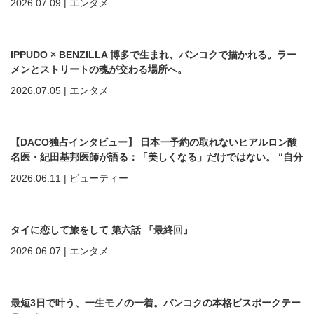
2026.07.09
|
エンタメ
IPPUDO × BENZILLA 博多で生まれ、バンコクで描かれる。ラー
メンとストリートの魂が交わる場所へ。
2026.07.05
|
エンタメ
【DACO独占インタビュー】 日本一予約の取れないヒアルロン酸
名医・紀田基邦医師が語る：「美しくなる」だけではない。 “自分
を好きになる”ための美容医療
2026.06.11
|
ビューティー
タイに恋して旅をして 第六話 『最終回』
2026.06.07
|
エンタメ
最短3日で叶う、一生モノの一着。バンコクの本格ビスポークテー