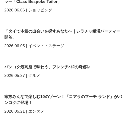
ラー「Class Bespoke Tailor」
2026.06.06
|
ショッピング
「タイで本気の出会いを探すあなたへ｜シラチャ婚活パーティー
開催」
2026.06.05
|
イベント・ステージ
バンコク最高層で味わう、フレンチ×和の奇跡✨
2026.05.27
|
グルメ
家族みんなで楽しむ10のゾーン！「コアラのマーチ ランド」がバ
ンコクに登場！
2026.05.21
|
エンタメ