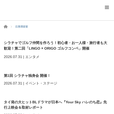
ホーム
日系理容室
シラチャでゴルフ仲間を作ろう！初心者・お一人様・旅行者も大
歓迎！第二回「LINGO × ORIGO ゴルフコンペ」開催
2026.07.31
|
エンタメ
第1回 シラチャ独身会 開催！
2026.07.31
|
イベント・ステージ
タイ発の大ヒットBLドラマが日本へ『Your Sky ハレのち恋』先
行上映会＆取材レポート