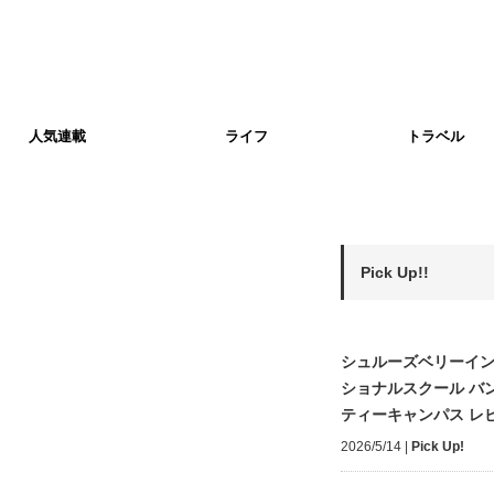
人気連載
ライフ
トラベル
Pick Up!!
シュルーズベリーイ
ショナルスクール バ
ティーキャンパス レ
2026/5/14
|
Pick Up!