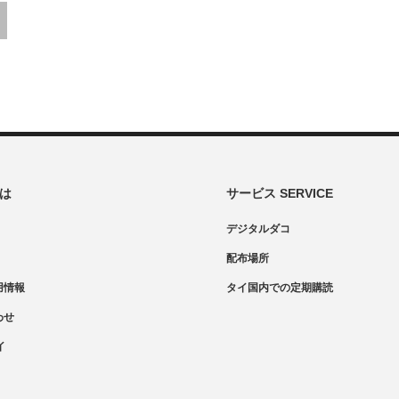
とは
サービス SERVICE
デジタルダコ
配布場所
用情報
タイ国内での定期購読
わせ
イ