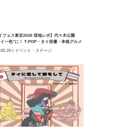
イフェス東京2026 現地レポ】代々木公園
タイ一色”に！ T-POP・タイ俳優・本格グルメ
熱狂の2日間
.05.20
|
イベント・ステージ