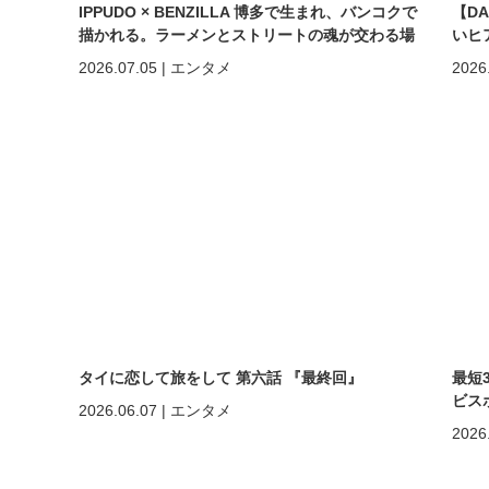
IPPUDO × BENZILLA 博多で生まれ、バンコクで
【D
描かれる。ラーメンとストリートの魂が交わる場
いヒ
所へ。
しく
2026.07.05
|
エンタメ
2026
めの
タイに恋して旅をして 第六話 『最終回』
最短
ビスポ
2026.06.07
|
エンタメ
2026