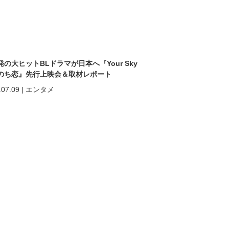
発の大ヒットBLドラマが日本へ『Your Sky
のち恋』先行上映会＆取材レポート
.07.09
|
エンタメ