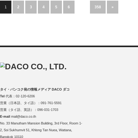
1
2
3
4
5
6
…
358
»
タイ・バンコク発の情報メディア DACO ダコ
Tel
代表：02-120-6206
営業（日本語、タイ語）：091-761-5591
営業（タイ語、英語）：096-031-1703
E-mail
mail@daco.co.th
No. 33 Manutham Mansion Building, 3rd Floor, Room 1-
2, Soi Sukhumvit 51, Khlong Tan Nuea, Wattana,
Bangkok 10110