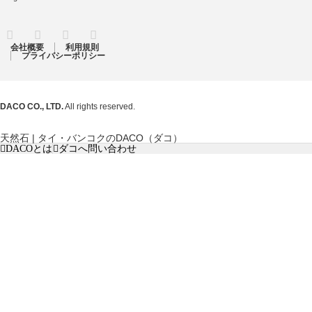
RSS
Twitter
Facebook
Instagram
会社概要
利用規則
プライバシーポリシー
DACO CO., LTD.
All rights reserved.
天然石 | タイ・バンコクのDACO（ダコ）
DACOとは
ダコへ問い合わせ