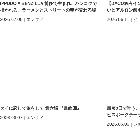
IPPUDO × BENZILLA 博多で生まれ、バンコクで
【DACO独占イ
描かれる。ラーメンとストリートの魂が交わる場
いヒアルロン酸
所へ。
しくなる」だけで
2026.07.05
|
エンタメ
2026.06.11
|
ビ
めの美容医療
タイに恋して旅をして 第六話 『最終回』
最短3日で叶う
ビスポークテーラー「C
2026.06.07
|
エンタメ
2026.06.06
|
シ