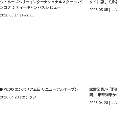
シュルーズベリーインターナショナルスクール バ
タイに恋して旅
ンコク シティーキャンパス レビュー
2026.05.05
|
エ
2026.05.14
|
Pick Up!
IPPUDO エンポリアム店 リニューアルオープン！
家族全員が「野
間。 豪華列車
2026.04.28
|
エンタメ
ホアヒン「再起
2026.04.28
|
エ