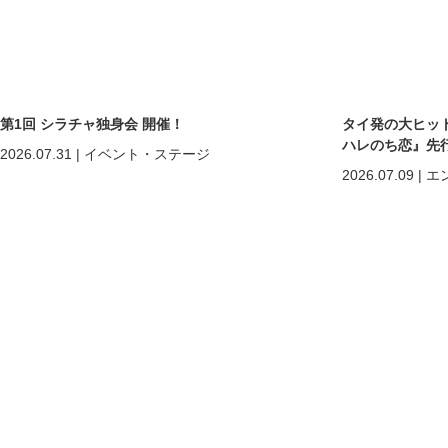
第1回 シラチャ独身会 開催！
タイ発の大ヒットB
ハレのち恋』先
2026.07.31
|
イベント・ステージ
2026.07.09
|
エ