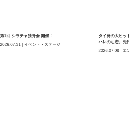
第1回 シラチャ独身会 開催！
タイ発の大ヒットB
ハレのち恋』先
2026.07.31
|
イベント・ステージ
2026.07.09
|
エ