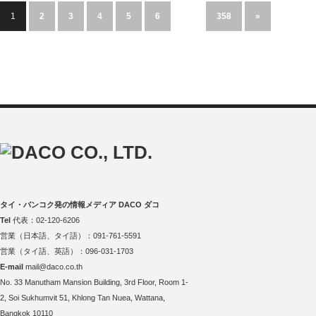
1
2
3
4
5
6
…
358
»
タイ・バンコク発の情報メディア DACO ダコ
Tel
代表：02-120-6206
営業（日本語、タイ語）：091-761-5591
営業（タイ語、英語）：096-031-1703
E-mail
mail@daco.co.th
No. 33 Manutham Mansion Building, 3rd Floor, Room 1-
2, Soi Sukhumvit 51, Khlong Tan Nuea, Wattana,
Bangkok 10110