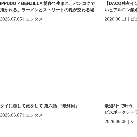
IPPUDO × BENZILLA 博多で生まれ、バンコクで
【DACO独占イ
描かれる。ラーメンとストリートの魂が交わる場
いヒアルロン酸
所へ。
しくなる」だけで
2026.07.05
|
エンタメ
2026.06.11
|
ビ
めの美容医療
タイに恋して旅をして 第六話 『最終回』
最短3日で叶う
ビスポークテーラー「C
2026.06.07
|
エンタメ
2026.06.06
|
シ