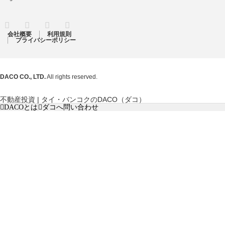
RSS
Twitter
Facebook
Instagram
会社概要
利用規則
プライバシーポリシー
DACO CO., LTD.
All rights reserved.
不動産投資 | タイ・バンコクのDACO（ダコ）
DACOとは
ダコへ問い合わせ