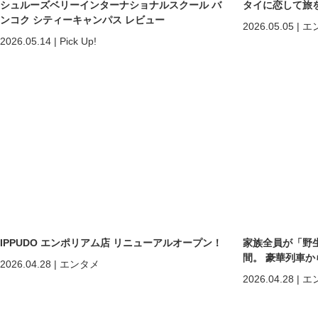
シュルーズベリーインターナショナルスクール バ
タイに恋して旅
ンコク シティーキャンパス レビュー
2026.05.05
|
エ
2026.05.14
|
Pick Up!
IPPUDO エンポリアム店 リニューアルオープン！
家族全員が「野
間。 豪華列車
2026.04.28
|
エンタメ
ホアヒン「再起
2026.04.28
|
エ