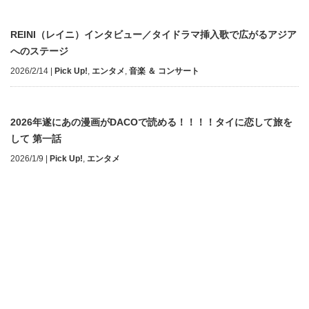
REINI（レイニ）インタビュー／タイドラマ挿入歌で広がるアジア
へのステージ
2026/2/14
|
Pick Up!
,
エンタメ
,
音楽 ＆ コンサート
2026年遂にあの漫画がDACOで読める！！！！タイに恋して旅を
して 第一話
2026/1/9
|
Pick Up!
,
エンタメ