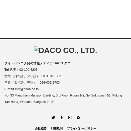
タイ・バンコク発の情報メディア DACO ダコ
Tel
代表：02-120-6206
営業（日本語、タイ語）：091-761-5591
営業（タイ語、英語）：096-031-1703
E-mail
mail@daco.co.th
No. 33 Manutham Mansion Building, 3rd Floor, Room 1-2, Soi Sukhumvit 51, Khlong
Tan Nuea, Wattana, Bangkok 10110
RSS
Twitter
Facebook
Instagram
会社概要
利用規則
プライバシーポリシー