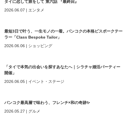
タイに恋して旅をして 第六話 『最終回』
2026.06.07
|
エンタメ
最短3日で叶う、一生モノの一着。バンコクの本格ビスポークテー
ラー「Class Bespoke Tailor」
2026.06.06
|
ショッピング
「タイで本気の出会いを探すあなたへ｜シラチャ婚活パーティー
開催」
2026.06.05
|
イベント・ステージ
バンコク最高層で味わう、フレンチ×和の奇跡✨
2026.05.27
|
グルメ