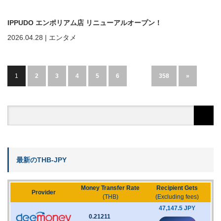
IPPUDO エンポリアム店 リニューアルオープン！
2026.04.28
|
エンタメ
1
2
3
4
5
6
…
358
»
最新のTHB-JPY