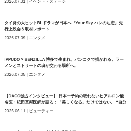
2026.07.31
|
イベント・ステージ
タイ発の大ヒットBLドラマが日本へ『Your Sky ハレのち恋』先
行上映会＆取材レポート
2026.07.09
|
エンタメ
IPPUDO × BENZILLA 博多で生まれ、バンコクで描かれる。ラー
メンとストリートの魂が交わる場所へ。
2026.07.05
|
エンタメ
【DACO独占インタビュー】 日本一予約の取れないヒアルロン酸
名医・紀田基邦医師が語る：「美しくなる」だけではない。 “自分
を好きになる”ための美容医療
2026.06.11
|
ビューティー