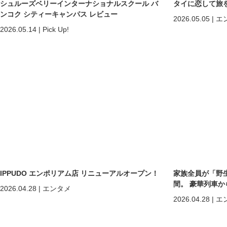
シュルーズベリーインターナショナルスクール バ
タイに恋して旅
ンコク シティーキャンパス レビュー
2026.05.05
|
エ
2026.05.14
|
Pick Up!
IPPUDO エンポリアム店 リニューアルオープン！
家族全員が「野
間。 豪華列車
2026.04.28
|
エンタメ
ホアヒン「再起
2026.04.28
|
エ