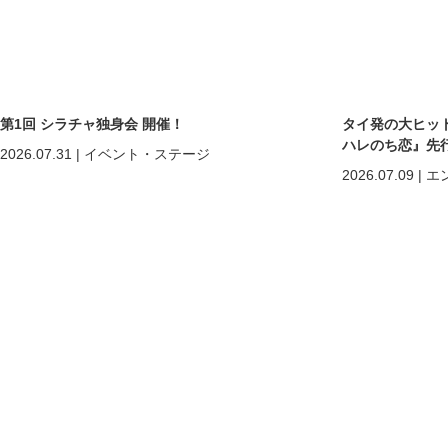
第1回 シラチャ独身会 開催！
タイ発の大ヒットB
ハレのち恋』先
2026.07.31
|
イベント・ステージ
2026.07.09
|
エ