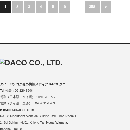
1
2
3
4
5
6
…
358
»
タイ・バンコク発の情報メディア DACO ダコ
Tel
代表：02-120-6206
営業（日本語、タイ語）：091-761-5591
営業（タイ語、英語）：096-031-1703
E-mail
mail@daco.co.th
No. 33 Manutham Mansion Building, 3rd Floor, Room 1-
2, Soi Sukhumvit 51, Khlong Tan Nuea, Wattana,
Bangkok 10110