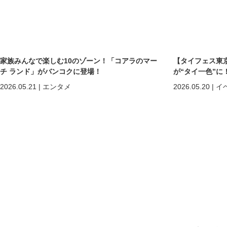
家族みんなで楽しむ10のゾーン！「コアラのマー
【タイフェス東京
チ ランド」がバンコクに登場！
が“タイ一色”に
まで熱狂の2日間
2026.05.21
|
エンタメ
2026.05.20
|
イ