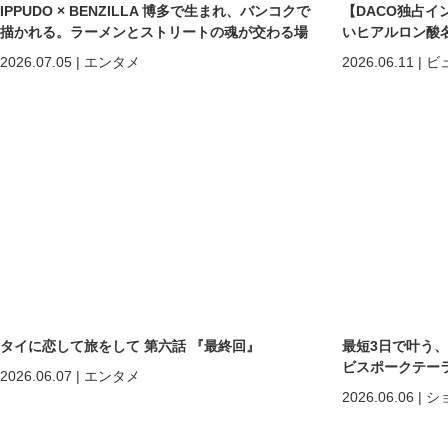
IPPUDO × BENZILLA 博多で生まれ、バンコクで
【DACO独占イ
描かれる。ラーメンとストリートの魂が交わる場
いヒアルロン酸
所へ。
しくなる」だけで
2026.07.05
|
エンタメ
2026.06.11
|
ビ
めの美容医療
タイに恋して旅をして 第六話 『最終回』
最短3日で叶う
ビスポークテーラー「C
2026.06.07
|
エンタメ
2026.06.06
|
シ