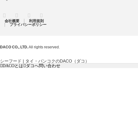
RSS
Twitter
Facebook
Instagram
会社概要
利用規則
プライバシーポリシー
DACO CO., LTD.
All rights reserved.
シーフード | タイ・バンコクのDACO（ダコ）
DACOとは
ダコへ問い合わせ