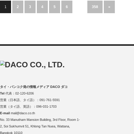
1
2
3
4
5
6
…
358
»
タイ・バンコク発の情報メディア DACO ダコ
Tel
代表：02-120-6206
営業（日本語、タイ語）：091-761-5591
営業（タイ語、英語）：096-031-1703
E-mail
mail@daco.co.th
No. 33 Manutham Mansion Building, 3rd Floor, Room 1-
2, Soi Sukhumvit 51, Khlong Tan Nuea, Wattana,
Bangkok 10110