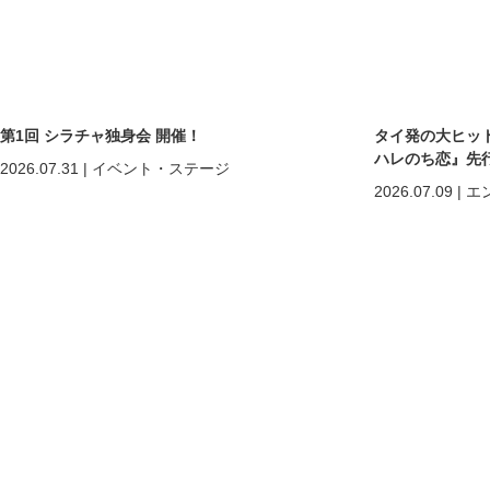
第1回 シラチャ独身会 開催！
タイ発の大ヒットB
ハレのち恋』先
2026.07.31
|
イベント・ステージ
2026.07.09
|
エ