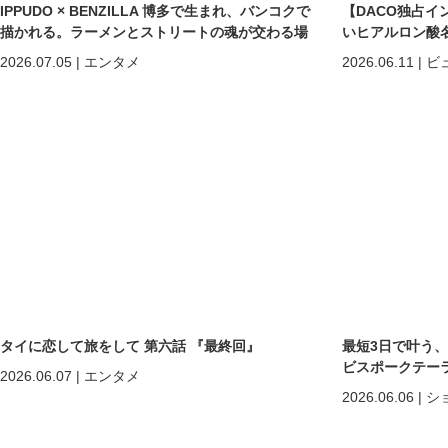
IPPUDO × BENZILLA 博多で生まれ、バンコクで
【DACO独占イ
描かれる。ラーメンとストリートの魂が交わる場
いヒアルロン酸
所へ。
しくなる」だけで
2026.07.05
|
エンタメ
2026.06.11
|
ビ
めの美容医療
タイに恋して旅をして 第六話 『最終回』
最短3日で叶う
ビスポークテーラー「C
2026.06.07
|
エンタメ
2026.06.06
|
シ