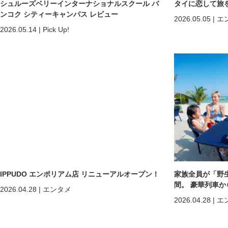
シュルーズベリーインターナショナルスクール バ
タイに恋して旅
ンコク シティーキャンパス レビュー
2026.05.05
|
エ
2026.05.14
|
Pick Up!
IPPUDO エンポリアム店 リニューアルオープン！
家族全員が「野
間。 豪華列車
2026.04.28
|
エンタメ
ホアヒン「再起
2026.04.28
|
エ