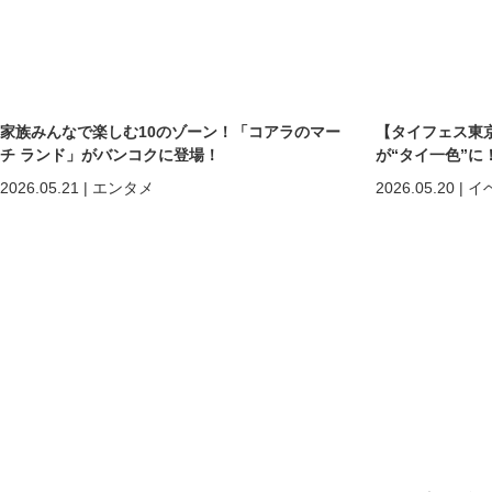
家族みんなで楽しむ10のゾーン！「コアラのマー
【タイフェス東京
チ ランド」がバンコクに登場！
が“タイ一色”に
まで熱狂の2日間
2026.05.21
|
エンタメ
2026.05.20
|
イ