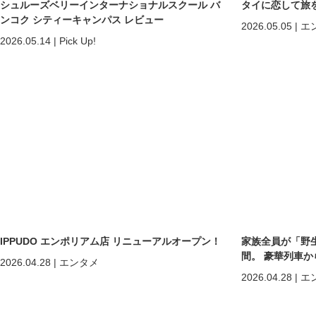
シュルーズベリーインターナショナルスクール バ
タイに恋して旅
ンコク シティーキャンパス レビュー
2026.05.05
|
エ
2026.05.14
|
Pick Up!
IPPUDO エンポリアム店 リニューアルオープン！
家族全員が「野
間。 豪華列車
2026.04.28
|
エンタメ
ホアヒン「再起
2026.04.28
|
エ