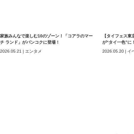
家族みんなで楽しむ10のゾーン！「コアラのマー
【タイフェス東京
チ ランド」がバンコクに登場！
が“タイ一色”に
まで熱狂の2日間
2026.05.21
|
エンタメ
2026.05.20
|
イ