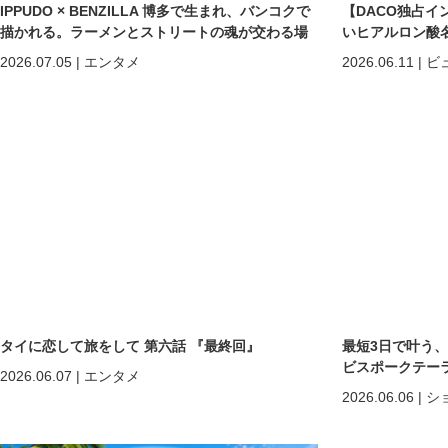
IPPUDO × BENZILLA 博多で生まれ、バンコクで
【DACO独占イ
描かれる。ラーメンとストリートの魂が交わる場
いヒアルロン酸
所へ。
しくなる」だけで
2026.07.05
|
エンタメ
2026.06.11
|
ビ
めの美容医療
タイに恋して旅をして 第六話 『最終回』
最短3日で叶う
ビスポークテーラー「C
2026.06.07
|
エンタメ
2026.06.06
|
シ