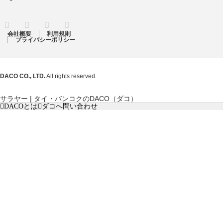
RSS
Twitter
Facebook
Instagram
会社概要
利用規則
プライバシーポリシー
DACO CO., LTD.
All rights reserved.
サラヤー | タイ・バンコクのDACO（ダコ）
DACOとは
ダコへ問い合わせ