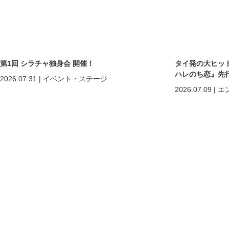
第1回 シラチャ独身会 開催！
タイ発の大ヒットB
ハレのち恋』先
2026.07.31
|
イベント・ステージ
2026.07.09
|
エ