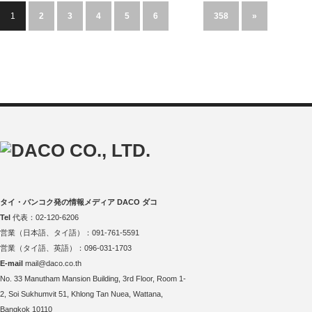
1
2
3
4
5
6
…
358
»
タイ・バンコク発の情報メディア DACO ダコ
Tel
代表：02-120-6206
営業（日本語、タイ語）：091-761-5591
営業（タイ語、英語）：096-031-1703
E-mail
mail@daco.co.th
No. 33 Manutham Mansion Building, 3rd Floor, Room 1-
2, Soi Sukhumvit 51, Khlong Tan Nuea, Wattana,
Bangkok 10110