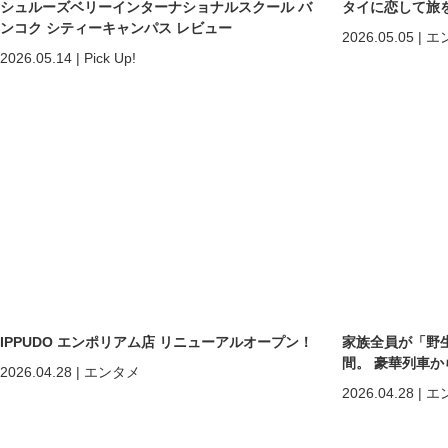
シュルーズベリーインターナショナルスクール バ
タイに恋して旅
ンコク シティーキャンパス レビュー
2026.05.05
|
エ
2026.05.14
|
Pick Up!
IPPUDO エンポリアム店 リニューアルオープン！
家族全員が「野
間。 豪華列車
2026.04.28
|
エンタメ
ホアヒン「再起
2026.04.28
|
エ