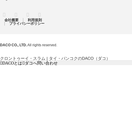
RSS
Twitter
Facebook
Instagram
会社概要
利用規則
プライバシーポリシー
DACO CO., LTD.
All rights reserved.
クロントゥーイ・スラム | タイ・バンコクのDACO（ダコ）
DACOとは
ダコへ問い合わせ