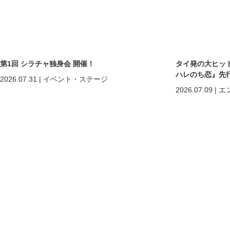
第1回 シラチャ独身会 開催！
タイ発の大ヒットB
ハレのち恋』先
2026.07.31
|
イベント・ステージ
2026.07.09
|
エ