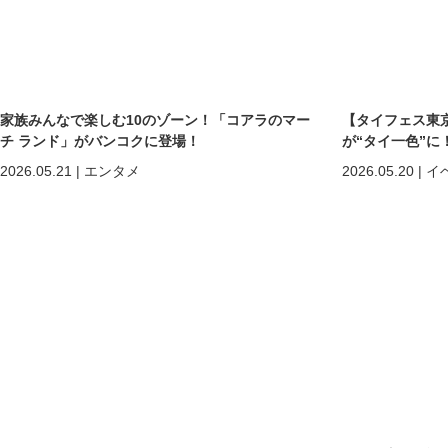
家族みんなで楽しむ10のゾーン！「コアラのマー
【タイフェス東京
チ ランド」がバンコクに登場！
が“タイ一色”に
まで熱狂の2日間
2026.05.21
|
エンタメ
2026.05.20
|
イ