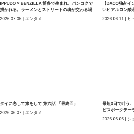
IPPUDO × BENZILLA 博多で生まれ、バンコクで
【DACO独占イ
描かれる。ラーメンとストリートの魂が交わる場
いヒアルロン酸
所へ。
しくなる」だけで
2026.07.05
|
エンタメ
2026.06.11
|
ビ
めの美容医療
タイに恋して旅をして 第六話 『最終回』
最短3日で叶う
ビスポークテーラー「C
2026.06.07
|
エンタメ
2026.06.06
|
シ