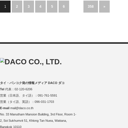
1
2
3
4
5
6
…
358
»
タイ・バンコク発の情報メディア DACO ダコ
Tel
代表：02-120-6206
営業（日本語、タイ語）：091-761-5591
営業（タイ語、英語）：096-031-1703
E-mail
mail@daco.co.th
No. 33 Manutham Mansion Building, 3rd Floor, Room 1-
2, Soi Sukhumvit 51, Khlong Tan Nuea, Wattana,
Bangkok 10110