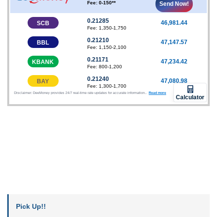
Pick Up!!