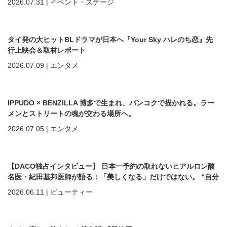
2026.07.31
|
イベント・ステージ
タイ発の大ヒットBLドラマが日本へ『Your Sky ハレのち恋』先
行上映会＆取材レポート
2026.07.09
|
エンタメ
IPPUDO × BENZILLA 博多で生まれ、バンコクで描かれる。ラー
メンとストリートの魂が交わる場所へ。
2026.07.05
|
エンタメ
【DACO独占インタビュー】 日本一予約の取れないヒアルロン酸
名医・紀田基邦医師が語る：「美しくなる」だけではない。 “自分
を好きになる”ための美容医療
2026.06.11
|
ビューティー