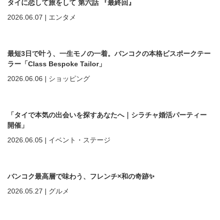
タイに恋して旅をして 第六話 『最終回』
2026.06.07
|
エンタメ
最短3日で叶う、一生モノの一着。バンコクの本格ビスポークテー
ラー「Class Bespoke Tailor」
2026.06.06
|
ショッピング
「タイで本気の出会いを探すあなたへ｜シラチャ婚活パーティー
開催」
2026.06.05
|
イベント・ステージ
バンコク最高層で味わう、フレンチ×和の奇跡✨
2026.05.27
|
グルメ