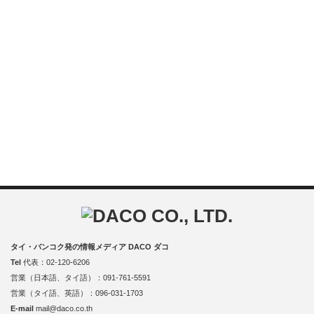
タイ・バンコク発の情報メディア DACO ダコ
Tel
代表：02-120-6206
営業（日本語、タイ語）：091-761-5591
営業（タイ語、英語）：096-031-1703
E-mail
mail@daco.co.th