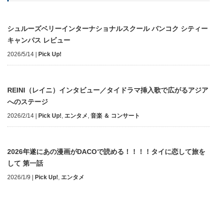
シュルーズベリーインターナショナルスクール バンコク シティー
キャンパス レビュー
2026/5/14
|
Pick Up!
REINI（レイニ）インタビュー／タイドラマ挿入歌で広がるアジア
へのステージ
2026/2/14
|
Pick Up!
,
エンタメ
,
音楽 ＆ コンサート
2026年遂にあの漫画がDACOで読める！！！！タイに恋して旅を
して 第一話
2026/1/9
|
Pick Up!
,
エンタメ