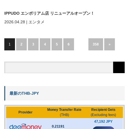
IPPUDO エンポリアム店 リニューアルオープン！
2026.04.28
|
エンタメ
1
2
3
4
5
6
…
358
»
最新のTHB-JPY