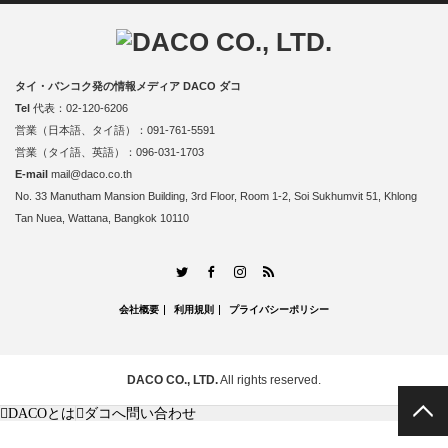
タイ・バンコク発の情報メディア DACO ダコ
Tel
代表：02-120-6206
営業（日本語、タイ語）：091-761-5591
営業（タイ語、英語）：096-031-1703
E-mail
mail@daco.co.th
No. 33 Manutham Mansion Building, 3rd Floor, Room 1-2, Soi Sukhumvit 51, Khlong
Tan Nuea, Wattana, Bangkok 10110
RSS
Twitter
Facebook
Instagram
会社概要
利用規則
プライバシーポリシー
DACO CO., LTD.
All rights reserved.
PAGE TOP
DACOとは
ダコへ問い合わせ