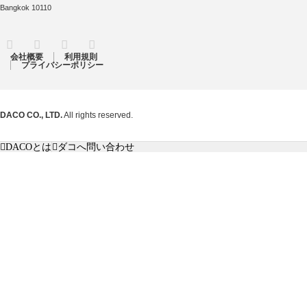
Bangkok 10110
RSS
Twitter
Facebook
Instagram
会社概要
利用規則
プライバシーポリシー
DACO CO., LTD.
All rights reserved.
DACOとは
ダコへ問い合わせ