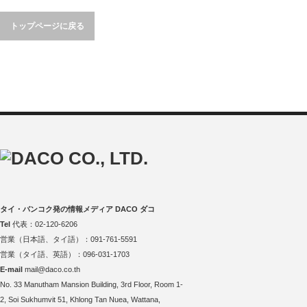
トップページに戻る
タイ・バンコク発の情報メディア DACO ダコ
Tel
代表：02-120-6206
営業（日本語、タイ語）：091-761-5591
営業（タイ語、英語）：096-031-1703
E-mail
mail@daco.co.th
No. 33 Manutham Mansion Building, 3rd Floor, Room 1-
2, Soi Sukhumvit 51, Khlong Tan Nuea, Wattana,