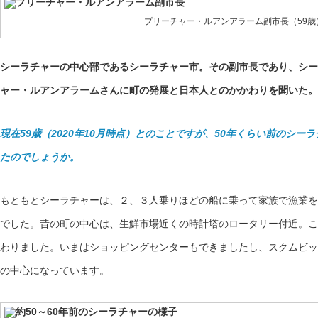
プリーチャー・ルアンアラーム副市長（59歳
シーラチャーの中心部であるシーラチャー市。その副市長であり、シー
ャー・ルアンアラームさんに町の発展と日本人とのかかわりを聞いた。
現在59歳（2020年10月時点）とのことですが、50年くらい前のシ
たのでしょうか。
もともとシーラチャーは、２、３人乗りほどの船に乗って家族で漁業を
でした。昔の町の中心は、生鮮市場近くの時計塔のロータリー付近。こ
わりました。いまはショッピングセンターもできましたし、スクムビッ
の中心になっています。