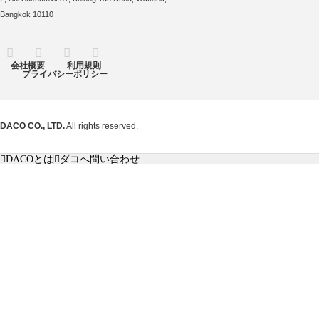
Bangkok 10110
RSS
Twitter
Facebook
Instagram
会社概要
利用規則
プライバシーポリシー
DACO CO., LTD.
All rights reserved.
DACOとは
ダコへ問い合わせ