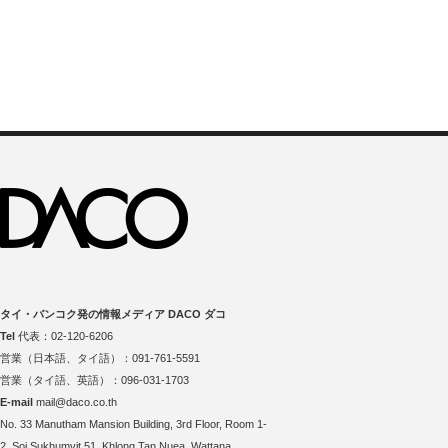
タイ・バンコク発の情報メディア DACO ダコ
Tel
代表：02-120-6206
営業（日本語、タイ語）：091-761-5591
営業（タイ語、英語）：096-031-1703
E-mail
mail@daco.co.th
No. 33 Manutham Mansion Building, 3rd Floor, Room 1-
2, Soi Sukhumvit 51, Khlong Tan Nuea, Wattana,