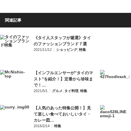
関連記事
《タイ人スタッフが厳選》タイ
のファッションブランド７選
2021/11/12
ショッピング
,
特集
【インフルエンサーが”タイのマ
スト”を紹介！】定番から珍味ま
で！…
2021/5/1
グルメ
,
タイ料理
,
特集
【人気のあった特集公開！】見
て楽しい食べておいしいタイ・
カレー図…
2016/2/14
特集