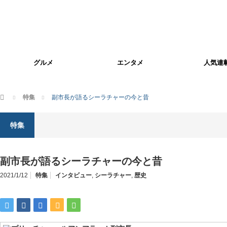
グルメ
エンタメ
人気連
ホーム
特集
副市長が語るシーラチャーの今と昔
特集
副市長が語るシーラチャーの今と昔
2021/1/12
特集
インタビュー
,
シーラチャー
,
歴史