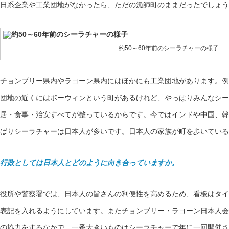
日系企業や工業団地がなかったら、ただの漁師町のままだったでしょう
約50～60年前のシーラチャーの様子
チョンブリー県内やラヨーン県内にはほかにも工業団地があります。例
団地の近くにはボーウィンという町があるけれど、やっぱりみんなシー
居・食事・治安すべてが整っているからです。今ではインドや中国、韓
ぱりシーラチャーは日本人が多いです。日本人の家族が町を歩いている
行政としては日本人とどのように向き合っていますか。
役所や警察署では、日本人の皆さんの利便性を高めるため、看板はタイ
表記を入れるようにしています。またチョンブリー・ラヨーン日本人会
の協力をするなかで、一番大きいものはシーラチャーで年に一回開催さ