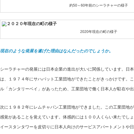
約50～60年前のシーラチャーの様子
2020年現在の町の様子
現在のような発展を遂げた理由はなんだったのでしょうか。
シーラチャーの発展には日本企業の進出が大いに関係しています。日本
は、１９７４年にサハパット工業団地ができたことがきっかけです。こ
ル「カンタリーベイ」があったため、工業団地で働く日本人が駐在や出
次に１９８２年にレムチャバン工業団地ができました。この工業団地が
感覚があることを覚えています。体感的には１００人くらい来たでしょ
イースタンタワーを皮切りに日本人向けのサービスアパートメントや日