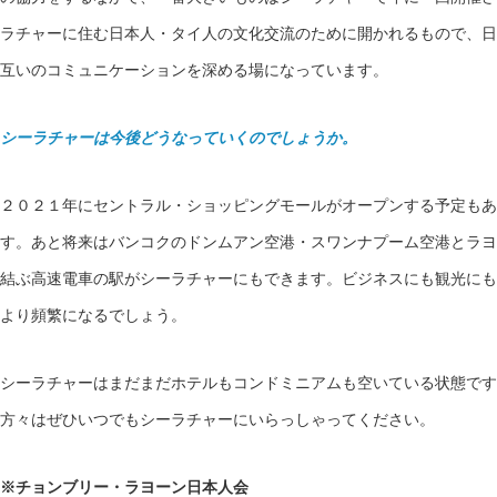
ラチャーに住む日本人・タイ人の文化交流のために開かれるもので、日
互いのコミュニケーションを深める場になっています。
シーラチャーは今後どうなっていくのでしょうか。
２０２１年にセントラル・ショッピングモールがオープンする予定もあ
す。あと将来はバンコクのドンムアン空港・スワンナプーム空港とラヨ
結ぶ高速電車の駅がシーラチャーにもできます。ビジネスにも観光にも
より頻繁になるでしょう。
シーラチャーはまだまだホテルもコンドミニアムも空いている状態です
方々はぜひいつでもシーラチャーにいらっしゃってください。
※チョンブリー・ラヨーン日本人会