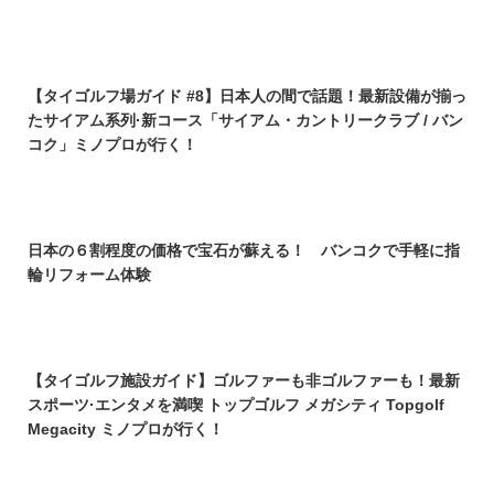
【タイゴルフ場ガイド #8】日本人の間で話題！最新設備が揃っ
たサイアム系列·新コース「サイアム・カントリークラブ / バン
コク」ミノプロが行く！
日本の６割程度の価格で宝石が蘇える！ バンコクで手軽に指
輪リフォーム体験
【タイゴルフ施設ガイド】ゴルファーも非ゴルファーも！最新
スポーツ·エンタメを満喫 トップゴルフ メガシティ Topgolf
Megacity ミノプロが行く！