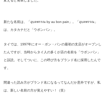
変えると発表しました。
新たな名前は、「อุบลพรรณ by au bon pain」。「อุบลพรรณ」
は、カタカナだと「ウボンパン」。
タイでは、1997年にオー・ボン・パンの最初の支店がオープンし
たんですが、当時からタイ人の多くが店の名前を「ウボンパン」
と誤読。そしてついに、この呼び方をブランド名に採用したんで
す。
間違った読み方がブランド名になるってなんだか意外ですが、私
は、新しい名前の方が覚えやすい！（笑）