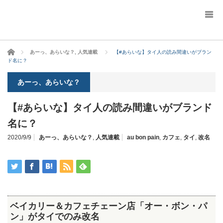
ホーム
あーっ、あらいな？
,
人気連載
【#あらいな】タイ人の読み間違いがブラン
ド名に？
あーっ、あらいな？
【#あらいな】タイ人の読み間違いがブランド
名に？
2020/9/9
あーっ、あらいな？
,
人気連載
au bon pain
,
カフェ
,
タイ
,
改名
ベイカリー＆カフェチェーン店「オー・ボン・パ
ン」がタイでのみ改名