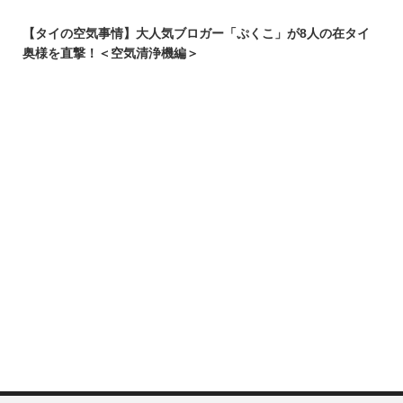
【タイの空気事情】大人気ブロガー「ぷくこ」が8人の在タイ
奥様を直撃！＜空気清浄機編＞