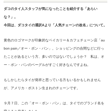
ダコのタイ人スタッフが気になったことを紹介する「あらい
な？」。
今回は、ダコタイの通訳Aより「人気チェーンの改名」について。
黄色のロゴマークが印象的なベイカリー＆カフェチェーン店「au
bon pain／オー・ボン・パン」。ショッピングの合間などに行っ
たことがあるという方、多いのではないでしょうか？ 私は、オ
ー・ボン・パンのベーグルがすごく好きなんですよね。
もしかしたらタイが発祥と思っている方もいるかもしれません
が、アメリカ・ボストン生まれのチェーンです。
９月７日、この「オー・ボン・パン」は、タイでのブランド名を