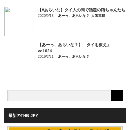
【#あらいな】タイ人の間で話題の猫ちゃんたち
2020/9/13
あーっ、あらいな？
,
人気連載
【あーっ、あらいな？】「タイを救え」
vol.024
2019/2/21
あーっ、あらいな？
最新のTHB-JPY