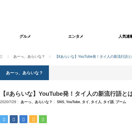
グルメ
エンタメ
人気連
ホーム
あーっ、あらいな？
【#あらいな】YouTube発！タイ人の新流行語
あーっ、あらいな？
【#あらいな】YouTube発！タイ人の新流行語と
2020/7/29
あーっ、あらいな？
SNS
,
YouTube
,
タイ
,
タイ人
,
タイ語
,
ブーム