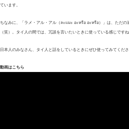
ています。
ちなみに、「ラメ・アル・アル（ละแมะ อะหรือ อะหรือ）」は、
（笑）。タイ人の間では、冗談を言いたいときに使っている感じですね
日本人のみなさん、タイ人と話をしているときにぜひ使ってみてくださ
動画はこちら