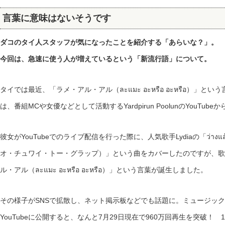
言葉に意味はないそうです
ダコのタイ人スタッフが気になったことを紹介する「あらいな？」。
今回は、急速に使う人が増えているという「新流行語」について。
タイでは最近、「ラメ・アル・アル（ละแมะ อะหรือ อะหรือ）」
は、番組MCや女優などとして活動するYardpirun PoolunのYouTub
彼女がYouTubeでのライブ配信を行った際に、人気歌手Lydiaの「ว่างแล้ว
オ・チュワイ・トー・グラップ）」という曲をカバーしたのですが、歌
ル・アル（ละแมะ อะหรือ อะหรือ）」という言葉が誕生しました。
その様子がSNSで拡散し、ネット掲示板などでも話題に。ミュージック
YouTubeに公開すると、なんと7月29日現在で960万回再生を突破！