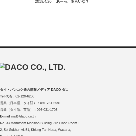
2018/4/20
あーっ、あらいな？
タイ・バンコク発の情報メディア DACO ダコ
Tel
代表：02-120-6206
営業（日本語、タイ語）：091-761-5591
営業（タイ語、英語）：096-031-1703
E-mail
mail@daco.co.th
No. 33 Manutham Mansion Building, 3rd Floor, Room 1-
2, Soi Sukhumvit 51, Khlong Tan Nuea, Wattana,