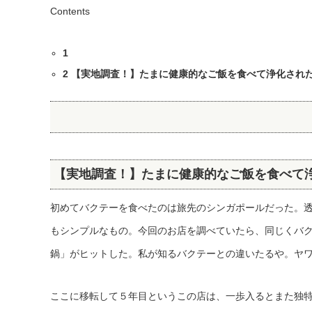
Contents
1
2
【実地調査！】たまに健康的なご飯を食べて浄化され
【実地調査！】たまに健康的なご飯を食べて
初めてバクテーを食べたのは旅先のシンガポールだった。
もシンプルなもの。今回のお店を調べていたら、同じくバ
鍋」がヒットした。私が知るバクテーとの違いたるや。ヤ
ここに移転して５年目というこの店は、一歩入るとまた独