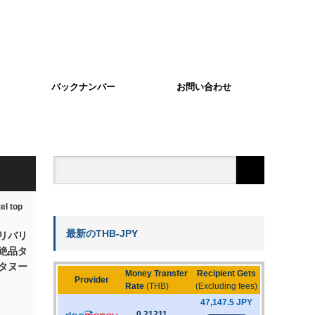
バックナンバー
お問い合わせ
最新のTHB-JPY
リバリ
絶品タ
タヌー