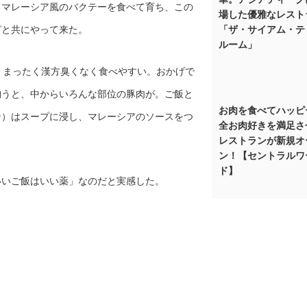
らマレーシア風のバクテーを食べて育ち、この
場した優雅なレスト
ピと共にやって来た。
「ザ・サイアム・テ
ルーム」
、まったく漢方臭くなく食べやすい。おかげで
掬うと、中からいろんな部位の豚肉が。ご飯と
お肉を食べてハッピ
ン）はスープに浸し、マレーシアのソースをつ
全お肉好きを満足さ
レストランが新規オ
ン！【セントラルワ
ド】
いいご飯はいい薬」なのだと実感した。