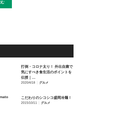
読む
打倒・コロナ太り！ 外出自粛で
気にすべき食生活のポイントを
伝授｜…
2020/4/18
グルメ
こだわりのシコシコ盛岡冷麺！
2015/10/11
グルメ