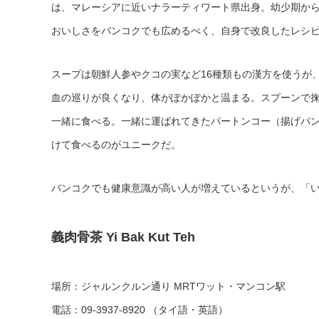
は、マレーシアに近いナラーティワート県出身。幼少期か
おいしさをバンコクでも広めるべく、自身で改良したレシ
スープは朝鮮人参やクコの実など16種類もの漢方を使うが
血の巡りが良くなり、体がぽかぽかと温まる。スプーンで
一緒に食べる。一緒に運ばれてきたパートンコー（揚げパ
けて食べるのがユニークだ。
バンコクでも健康意識が高い人が増えているというが、「
義肉骨茶 Yi Bak Kut Teh
場所：ジャルンクルン通り MRTワット・マンコン駅
電話：09-3937-8920 （タイ語・英語）