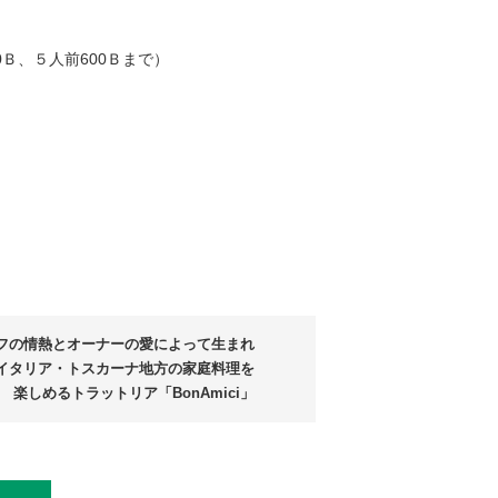
0Ｂ、５人前600Ｂまで）
フの情熱とオーナーの愛によって生まれ
イタリア・トスカーナ地方の家庭料理を
楽しめるトラットリア「BonAmici」