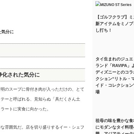
【ゴルフクラブ】ミ
新アイテムをミノプ
し打ち！
た気分に
タイ生まれのジュエ
ランド「RAVIPA」
ディズニーとのコラ
浄化された気分に
クション“リトル・
イド・コレクション
透明のスープに骨付き肉が入っただけの、とて
場
クテーと呼ばれる、見知らぬ「具だくさん土
ワラートに実食に向かった。
祖母の味を豊かな食
特な雰囲気だ。店を切り盛りするイー・シェフ
にモダンなタイ料理
華。アジアティーク