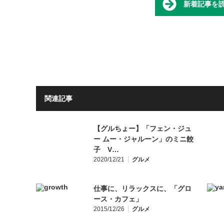
新着記事を
関連記事
【グルちょー】「フェン・ジュ
ー ムー・ジャルーン」のミニ餃
子 V…
2020/12/21
グルメ
仕事に、リラックスに、「グロ
ース・カフェ」
2015/12/26
グルメ