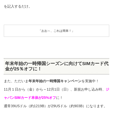
を記入するだけ。
「おお～、これは簡単！」
年末年始の一時帰国シーズンに向けてSIMカード代
金が25％オフに！
また、ただいま
年末年始の一時帰国キャンペーン
を実施中！
11月１日から（金）から～12月1日（日）、新規お申し込み時、
ジ
ャパンSIMカード本体が25%オフ
に！
通常39USドル（約1219B）が29USドル（約903B）になります。