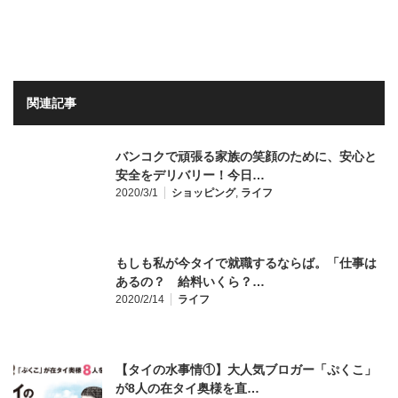
関連記事
バンコクで頑張る家族の笑顔のために、安心と
安全をデリバリー！今日…
2020/3/1
ショッピング
,
ライフ
もしも私が今タイで就職するならば。「仕事は
あるの？ 給料いくら？…
2020/2/14
ライフ
【タイの水事情①】大人気ブロガー「ぷくこ」
が8人の在タイ奥様を直…