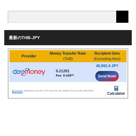
最新のTHB-JPY