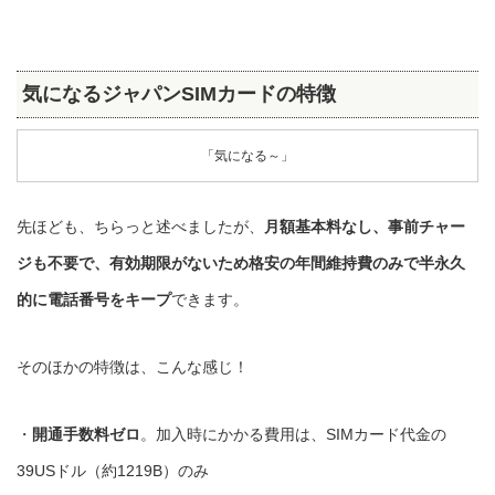
気になるジャパン
SIMカードの特徴
「気になる～」
先ほども、ちらっと述べましたが、
月額基本料なし、事前チャー
ジも不要で、有効期限がないため格安の年間維持費のみで半永久
的に電話番号をキープ
できます。
そのほかの特徴は、こんな感じ！
・
開通手数料ゼロ
。加入時にかかる費用は、SIMカード代金の
39USドル（約1219B）のみ