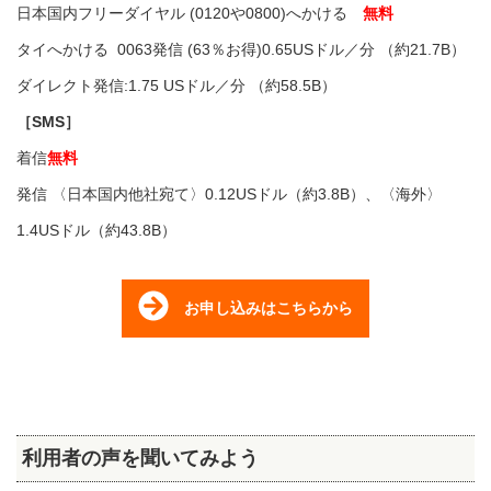
日本国内フリーダイヤル (0120や0800)へかける
無料
タイへかける
0063発信 (63％お得)
0.65US
ドル／分
（約21.7B）
ダイレクト発信:1.75
US
ドル／分
（約58.5B）
［SMS］
着信
無料
発信
〈日本国内他社宛て〉
0.12USドル（約3.8B）、〈海外〉
1.4USドル（約43.8B）
お申し込みはこちらから
利用者の声を聞いてみよう