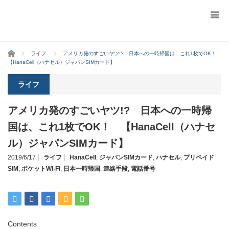
ホーム
ライフ
アメリカ発のすごいヤツ!? 日本への一時帰国は、これ1枚でOK！
【HanaCell（ハナセル）ジャパンSIMカード】
ライフ
アメリカ発のすごいヤツ!? 日本への一時帰
国は、これ1枚でOK！ 【HanaCell（ハナセ
ル）ジャパンSIMカード】
2019/6/17
ライフ
HanaCell
,
ジャパンSIMカード
,
ハナセル
,
プリペイド
SIM
,
ポケットWi-Fi
,
日本一時帰国
,
連絡手段
,
電話番号
Contents