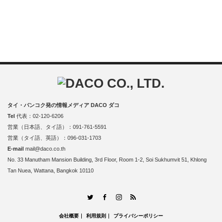
タイ・バンコク発の情報メディア DACO ダコ
Tel
代表：02-120-6206
営業（日本語、タイ語）：091-761-5591
営業（タイ語、英語）：096-031-1703
E-mail
mail@daco.co.th
No. 33 Manutham Mansion Building, 3rd Floor, Room 1-2, Soi Sukhumvit 51, Khlong
Tan Nuea, Wattana, Bangkok 10110
RSS
Twitter
Facebook
Instagram
会社概要
利用規則
プライバシーポリシー