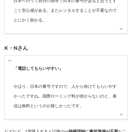
日本へ行って自分の携帯で日本の番号があると思うとす
ごく安心感がある。またレンタルすることが不要なので
とにかく助かる。
K・Nさん
「電話してもらいやすい」
やはり、日本の番号ですので、人から掛けてもらいやす
かったですね。国際ローミング料が掛からないのと、着
信は無料というのが嬉しかったです。
などなど、1度購入すると以降の
一時帰国時に事前準備が不要
なこ