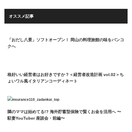
オススメ記事
「おだし八景」ソフトオープン！ 岡山の料理旅館の味をバンコ
クへ
格好いい経営者はお好きですか？＜経営者改造計画 vol.02＞ち
ょいワル風イタリアンコーディネート
隣のママは始めてる!? 海外貯蓄型保険で賢くお金を活用へ 〜
駐妻YouTuber 座談会・前編〜