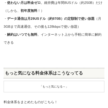
・
使わない月は料金ゼロ
。維持費は年間8USドル（約250B）だけ
（しかも、
初年度無料
！）
・
データ通信は月29USドル（約970B）の定額制で使い放題
（月
3GBまで高速通信、その後も128kbpsで使い放題）
・
解約はいつでも無料
。インターネット上から手軽に簡単に解約
できる
もっと気になる料金体系はこうなってる
「もっと気になる～」
料金体系をまとめたものがこちら！