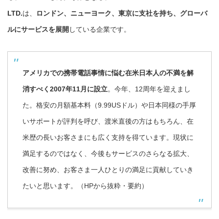
LTD.
は、
ロンドン、ニューヨーク、東京に支社を持ち、グローバ
ルにサービスを展開
している企業です。
アメリカでの携帯電話事情に悩む在米日本人の不満を解
消すべく2007年11月に設立
。今年、12周年を迎えまし
た。格安の月額基本料（9.99USドル）や日本同様の手厚
いサポートが評判を呼び、渡米直後の方はもちろん、在
米歴の長いお客さまにも広く支持を得ています。現状に
満足するのではなく、今後もサービスのさらなる拡大、
改善に努め、お客さま一人ひとりの満足に貢献していき
たいと思います。（HPから抜粋・要約）