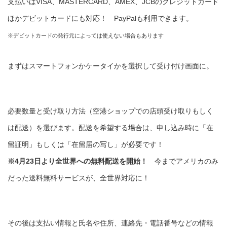
支払いはVISA、MASTERCARD、AMEX、JCBのクレジットカード
ほかデビットカードにも対応！ PayPalも利用できます。
※デビットカードの発行元によっては使えない場合もあります
まずはスマートフォンかケータイかを選択して受け付け画面に。
必要数量と受け取り方法（空港ショップでの店頭受け取りもしく
は配送）を選びます。配送を希望する場合は、申し込み時に「在
留証明」もしくは「在留届の写し」が必要です！
※4月23日より全世界への無料配送を開始！
今までアメリカのみ
だった送料無料サービスが、全世界対応に！
その後は支払い情報と氏名や住所、連絡先・電話番号などの情報