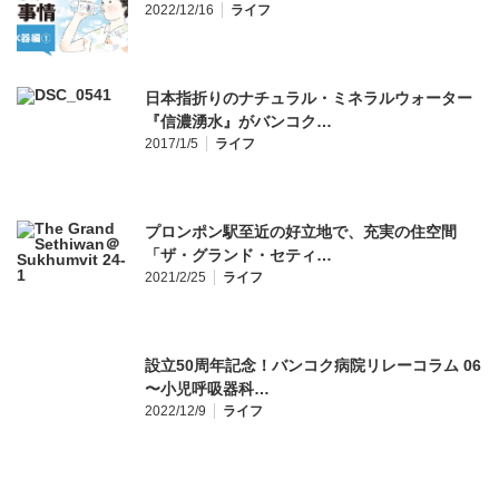
2022/12/16
ライフ
日本指折りのナチュラル・ミネラルウォーター
『信濃湧水』がバンコク…
2017/1/5
ライフ
プロンポン駅至近の好立地で、充実の住空間
「ザ・グランド・セティ…
2021/2/25
ライフ
設立50周年記念！バンコク病院リレーコラム 06
〜小児呼吸器科…
2022/12/9
ライフ