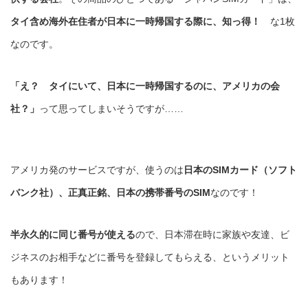
タイ含め海外在住者が日本に一時帰国する際に、知っ得！
な1枚
なのです。
「え？ タイにいて、日本に一時帰国するのに、アメリカの会
社？」
って思ってしまいそうですが……
アメリカ発のサービスですが、使うのは
日本のSIMカード（ソフト
バンク社）、正真正銘、日本の携帯番号のSIM
なのです！
半永久的に同じ番号が使える
ので、日本滞在時に家族や友達、ビ
ジネスのお相手などに番号を登録してもらえる、というメリット
もあります！