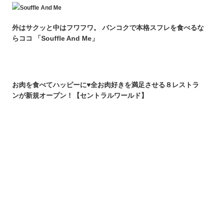
外はサクッと中はフワフワ。 バンコクで本格スフレを食べるな
らココ 「Souffle And Me」
お肉を食べてハッピーに♥全お肉好きを満足させる８レストラ
ンが新規オープン！【セントラルワールド】