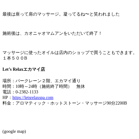
最後は座って肩のマッサージ。凝ってるね〜と笑われました
施術後は、カオニャオマムアンをいただいて終了！
マッサージに使ったオイルは店内のショップで買うこともできます。
１本５００B
Let’s Relaxエカマイ店
場所：パークレーン２階、エカマイ通り
時間：10時～24時（施術終了時間） 無休
電話：0-2382-1133
HP：
https://letsrelaxspa.com
料金：アロマティック・ホットストーン・マッサージ90分2200B
(google map)