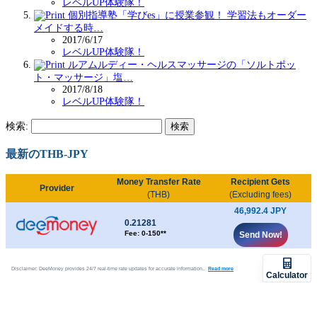
レベルUP体験隊！
個別指導塾「学びes」に授業参観！ 学習法もオーダー
メイドする時…
2017/6/17
レベルUP体験隊！
ルアムルディー・ヘルスマッサージの「ソルトポッ
ト・マッサージ」塩…
2017/8/18
レベルUP体験隊！
検索:
最新のTHB-JPY