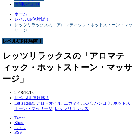
お問い合わせ
ホーム
レベルUP体験隊！
レッツリラックスの「アロマティック・ホットストーン・マッ
サージ」
レベルUP体験隊！
レッツリラックスの「アロマテ
ィック・ホットストーン・マッサ
ージ」
2018/10/13
レベルUP体験隊！
Let’s Relax
,
アロマオイル
,
エカマイ
,
スパ
,
バンコク
,
ホットス
トーン・マッサージ
,
レッツリラックス
Tweet
Share
Hatena
RSS