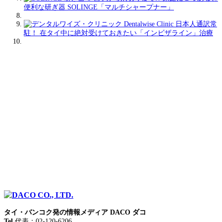
便利な研ぎ器 SOLINGE「マルチシャープナー」
日本人通訳常
駐！ 在タイ中に絶対受けておきたい「インビザライン」治療
タイ・バンコク発の情報メディア DACO ダコ
Tel
代表：02-120-6206