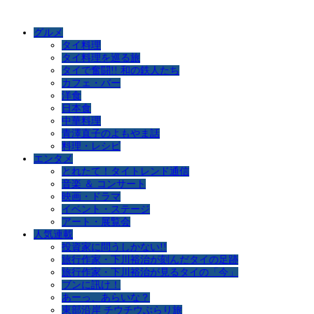
グルメ
タイ料理
タイ料理を巡る旅
タイで奮闘!! 和の鉄人たち
カフェ・バー
洋食
日本食
中華料理
青澤直子のよもやま話
料理・レシピ
エンタメ
とれたて！タイトレンド通信
音楽 ＆ コンサート
映画・ドラマ
イベント・ステージ
アート・展覧会
人気連載
投資家に問うしかない!!
旅行作家・下川裕治が刻んだタイの足跡
旅行作家・下川裕治が見るタイの「今」
ブンに訊け！
あーっ、あらいな？
東部沿岸 チウチウぶらり旅