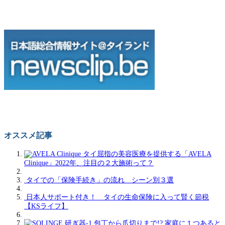
オススメ記事
タイ屈指の美容医療を提供する「AVELA
Clinique」2022年、注目の２大施術って？
タイでの「保険手続き」の流れ シーン別３選
日本人サポート付き！ タイの生命保険に入って賢く節税
【KSライフ】
包丁から爪切りまで!? 家庭に１つあると