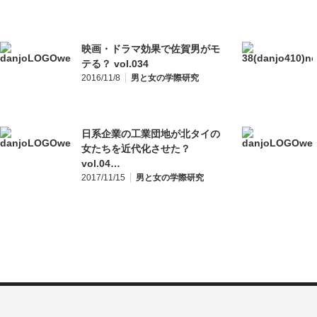
映画・ドラマ効果で佐賀男がモ
テる？ vol.034
2016/11/8
男と女の学際研究
日系企業の工業団地が北タイの
女たちを近代化させた？
vol.04…
2017/11/15
男と女の学際研究