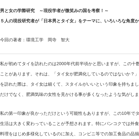
男と女の学際研究 ～現役学者が微笑みの国を考察！～
５人の現役研究者が「日本男とタイ女」をテーマに、いろいろな角度か
今回の著者：環境工学 岡寺 智大
私が初めてタイを訪れたのは2000年代前半頃かと思いますが、この十
ことがあります。それは、「タイ女が肥満化しているのではないか？」
を訪れた際は、タイ女は細くて、スタイルがいいという印象を持ちまし
だけでなく、肥満気味の女性を見かける事が多くなったような気がしま
私の第一印象が良かっただけという可能性もありますが、この10年で
生活は大きく変わっていることが予想されます。特にバンコクでは外食
料理をはじめ多様化しているのに加え、コンビニ等での加工食品の品揃