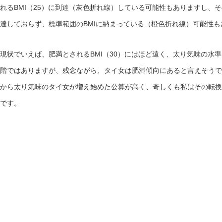
れるBMI（25）に到達（灰色折れ線）している可能性もありますし、
達しておらず、標準範囲のBMIに納まっている（橙色折れ線）可能性も
現状でいえば、肥満とされるBMI（30）にはほど遠く、太り気味の水
階ではありますが、残念ながら、タイ女は肥満傾向にあると言えそうで
から太り気味のタイ女が増え始めた公算が高く、奇しくも私はその転換
です。