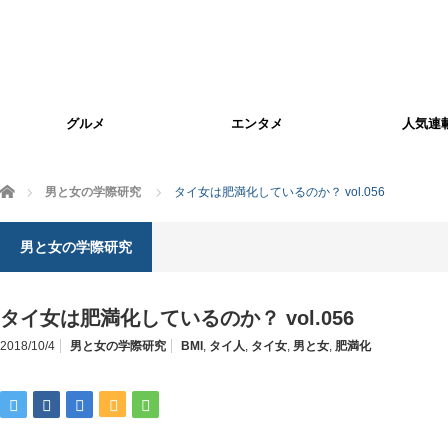
グルメ
エンタメ
人気連
ホーム
男と女の学際研究
タイ女は肥満化しているのか？ vol.056
男と女の学際研究
タイ女は肥満化しているのか？ vol.056
2018/10/4
男と女の学際研究
BMI
,
タイ人
,
タイ女
,
男と女
,
肥満化