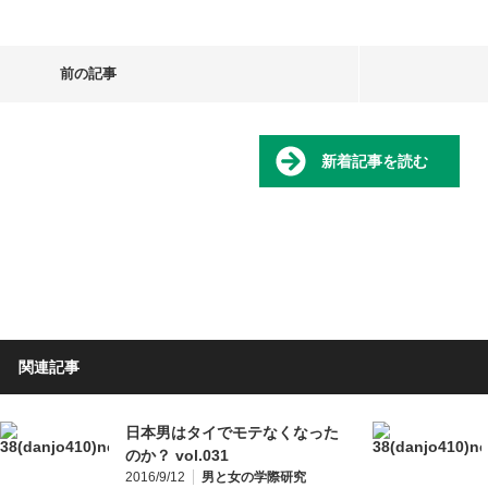
前の記事
新着記事を読む
関連記事
日本男はタイでモテなくなった
のか？ vol.031
2016/9/12
男と女の学際研究