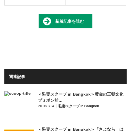
新着記事を読む
関連記事
＜駐妻スクープ in Bangkok＞黄金の王朝文化
プミポン前…
2018/1/14
駐妻スクープ in Bangkok
＜駐妻スクープ in Bangkok＞「さよなら」は