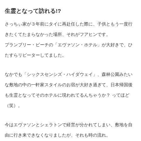
生霊となって訪れる!?
さっちぃ家が３年前にタイに再赴任した際に、子供ともう一度行
きたくてたまらなかった場所、それがフアヒンです。
プランブリー・ビーチの「エヴァソン・ホテル」が大好きで、ひ
たすらリピーターしてました。
なかでも「シックスセンシズ・ハイダウェイ」、森林公園みたい
な敷地の中の一軒家スタイルのお宿が大好き過ぎて、日本帰国後
も生霊となってそのホテルに現われてるんちゃうか？ ってほど
（笑）。
今はエヴァソンとシェラトンで経営が分かれてしまい、敷地を自
由に行き来できなくなりましたが、それも時の流れ。