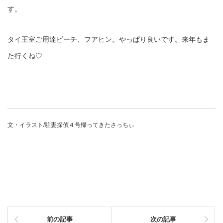
す。
タイ王室ご用達ビーチ、フアヒン。やっぱり良いです。来年もま
た行くね♡
文・イラスト/駐妻探偵４号帰ってきたさっちぃ
前の記事
次の記事