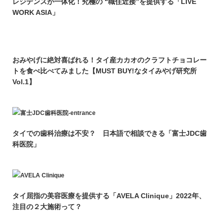
レジデンスが一体化！究極の “職住近接”を提供する「LIVE
WORK ASIA」
おみやげに絶対喜ばれる！タイ産カカオのクラフトチョコレー
トを食べ比べてみました【MUST BUY!なタイみやげ研究所
Vol.1】
タイでの歯科治療は不安？ 日本語で相談できる「富士JDC歯
科医院」
タイ屈指の美容医療を提供する「AVELA Clinique」2022年、
注目の２大施術って？