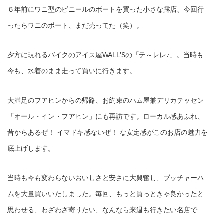
６年前にワニ型のビニールのボートを買った小さな露店、今回行
ったらワニのボート、まだ売ってた（笑）。
夕方に現れるバイクのアイス屋WALL’Sの「テ～レレ♪」。当時も
今も、水着のまま走って買いに行きます。
大満足のフアヒンからの帰路、お約束のハム屋兼デリカテッセン
「オール・イン・フアヒン」にも再訪です。ローカル感あふれ、
昔からあるぜ！ イマドキ感ないぜ！ な安定感がこのお店の魅力を
底上げします。
当時も今も変わらないおいしさと安さに大興奮し、ブッチャーハ
ムを大量買いいたしました。毎回、もっと買っときゃ良かったと
思わせる、わざわざ寄りたい、なんなら来週も行きたい名店で