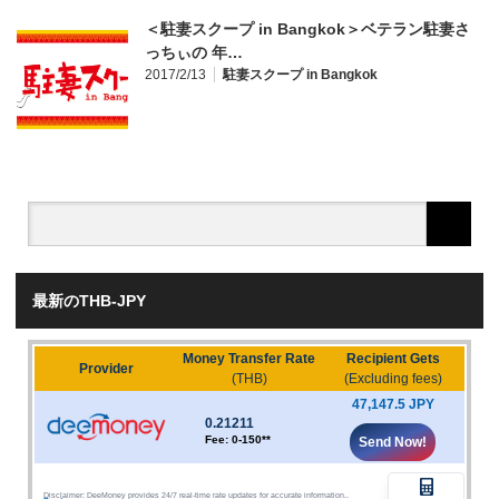
＜駐妻スクープ in Bangkok＞ベテラン駐妻さ
っちぃの 年…
2017/2/13
駐妻スクープ in Bangkok
最新のTHB-JPY