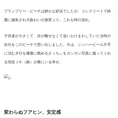
プランブリー・ビーチは静かな砂浜でしたが、コンクリートで綺
麗に舗装され大賑わいの激変ぶり。これも時の流れ。
子供達が小さくて、目が離せなくて追いかけまわしていた当時の
自分をこのビーチで思い出しました。今は、シンハービール片手
に沈む夕日を優雅に眺めるさっちぃをガンガン写真に撮ってくれ
る現役ＪＫ（娘）が横にいる幸せ。
変わらぬフアヒン、安定感