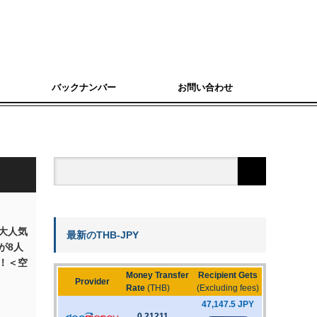
バックナンバー
お問い合わせ
大人気
最新のTHB-JPY
が8人
！＜空