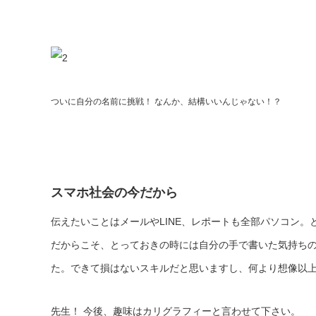
ついに自分の名前に挑戦！ なんか、結構いいんじゃない！？
スマホ社会の今だから
伝えたいことはメールやLINE、レポートも全部パソコン
だからこそ、とっておきの時には自分の手で書いた気持ち
た。できて損はないスキルだと思いますし、何より想像以
先生！ 今後、趣味はカリグラフィーと言わせて下さい。