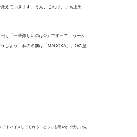
で覚えていきます。うん、これは、まぁ上出
生曰く「一番難しいのはO」ですって。うーん
うしよう、私の名前は「MADOKA」。Oの壁
くアドバイスしてくれる、とっても穏やかで優しい先