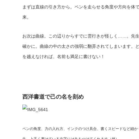
まずは直線の引き方から。ペンを走らせる角度や方向を体
来。
お次は曲線。この辺りからすでに雲行きが怪しく……。先
確かに。曲線の中の太さの強弱に翻弄されてしまいます。ど
を越えなければ、名前も満足に書けない！
西洋書道で己の名を刻め
ペンの角度、力の入れ方、インクのつけ具合、書くスピードなど細か