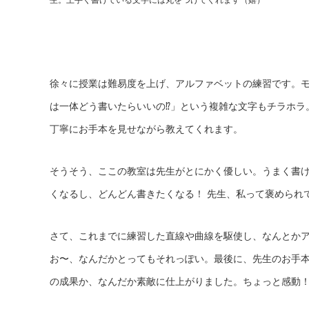
生。上手く書けている文字には丸をつけてくれます（嬉）
徐々に授業は難易度を上げ、アルファベットの練習です。
は一体どう書いたらいいの⁉︎」という複雑な文字もチラホ
丁寧にお手本を見せながら教えてくれます。
そうそう、ここの教室は先生がとにかく優しい。うまく書
くなるし、どんどん書きたくなる！ 先生、私って褒められ
さて、これまでに練習した直線や曲線を駆使し、なんとか
お〜、なんだかとってもそれっぽい。最後に、先生のお手
の成果か、なんだか素敵に仕上がりました。ちょっと感動