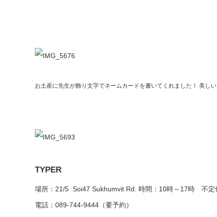
お土産に先生が飾り文字でネームカードを書いてくれました！ 美しい
TYPER
場所：21/5 Soi47 Sukhumvit Rd. 時間：10時～17時 不
電話：089-744-9444（要予約）