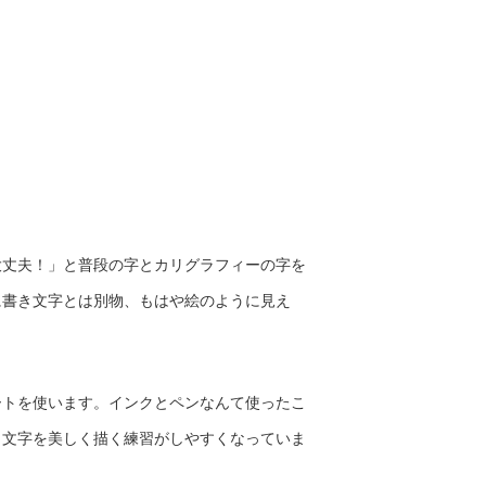
大丈夫！」と普段の字とカリグラフィーの字を
に書き文字とは別物、もはや絵のように見え
ートを使います。インクとペンなんて使ったこ
、文字を美しく描く練習がしやすくなっていま