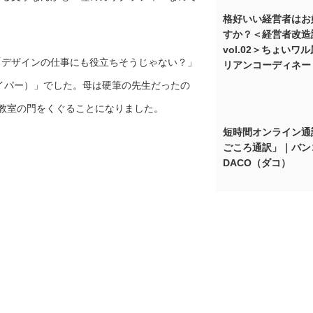
格好いい経営者はお
すか？＜経営者改造
vol.02＞ちょいワ
「デザインの仕事にも役立ちそうじゃない？」
リアンコーディネー
タイパー）」でした。母は硬筆の先生だったの
教室の門をくぐることになりました。
短時間オンライン通
ごころ通訳」｜バン
DACO（ダコ）