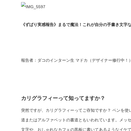
《ずばり実感報告》まるで魔法！これが自分の手書き文字
報告者
：
ダコのインターン生 マドカ（デザイナー修行中！
カリグラフィーって知ってますか？
突然ですが、カリグラフィーってご存知ですか？ ペンを使
道またはアルファベットの書道ともいわれています。メッ
文字や、おしゃれなカフェの黒板に書いてあるようなイケ