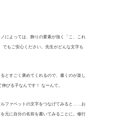
モノによっては、飾りの要素が強く「こ、これ
ラ。でもご安心ください。先生がどんな文字も
けるとすごく褒めてくれるので、書くのが楽し
て伸びる子なんです！ なーんて。
アルファベットの文字をつなげてみると……お
本を元に自分の名前を書いてみることに。修行
！