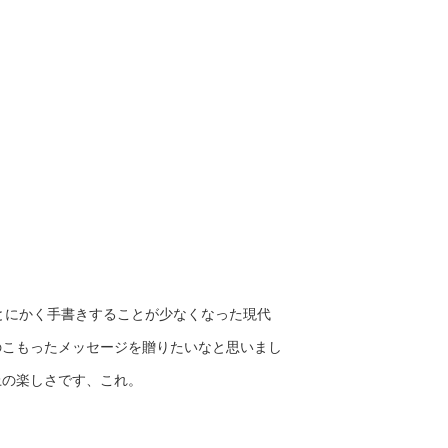
。とにかく手書きすることが少なくなった現代
のこもったメッセージを贈りたいなと思いまし
上の楽しさです、これ。