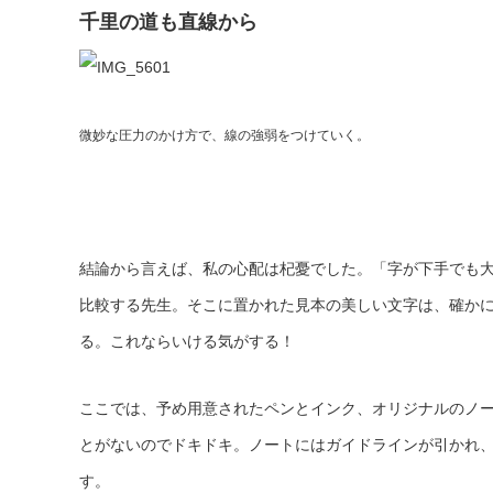
千里の道も直線から
微妙な圧力のかけ方で、線の強弱をつけていく。
結論から言えば、私の心配は杞憂でした。「字が下手でも
比較する先生。そこに置かれた見本の美しい文字は、確か
る。これならいける気がする！
ここでは、予め用意されたペンとインク、オリジナルのノ
とがないのでドキドキ。ノートにはガイドラインが引かれ
す。