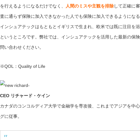
を行えるようになるだけでなく、
人間のミスや主観を排除
して正確に審
査に通らず保険に加入できなかった人でも保険に加入できるようになる
インシュアテックはもともとイギリスで生まれ、欧米では既に注目を浴
というところです。弊社では、インシュアテックを活用した最新の保険
問い合わせください。
※QOL：Quality of Life
CEO リチャード・ケイン
カナダのコンコルディア大学で金融学を専攻後、これまでアジアを中心
グに従事。