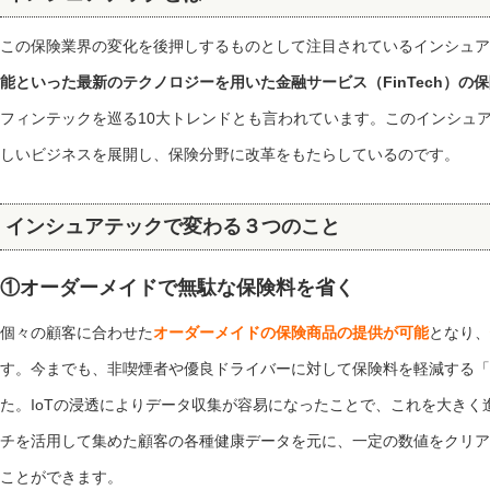
この保険業界の変化を後押しするものとして注目されているインシュア
能といった最新のテクノロジーを用いた金融サービス（FinTech）の保険分
フィンテックを巡る10大トレンドとも言われています。このインシュ
しいビジネスを展開し、保険分野に改革をもたらしているのです。
インシュアテックで変わる３つのこと
①オーダーメイドで無駄な保険料を省く
個々の顧客に合わせた
オーダーメイドの保険商品の提供が可能
となり、
す。今までも、非喫煙者や優良ドライバーに対して保険料を軽減する「
た。IoTの浸透によりデータ収集が容易になったことで、これを大きく
チを活用して集めた顧客の各種健康データを元に、一定の数値をクリア
ことができます。