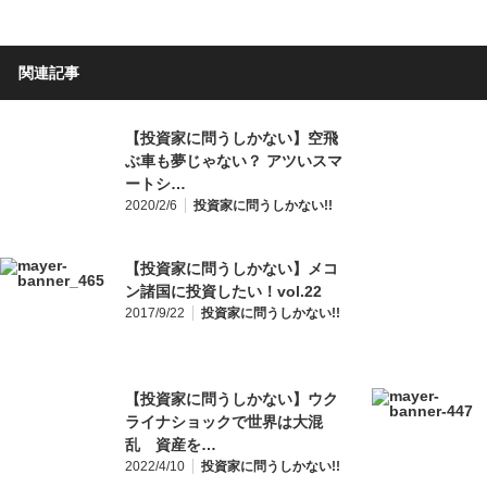
関連記事
【投資家に問うしかない】空飛
ぶ車も夢じゃない？ アツいスマ
ートシ…
2020/2/6
投資家に問うしかない!!
【投資家に問うしかない】メコ
ン諸国に投資したい！vol.22
2017/9/22
投資家に問うしかない!!
【投資家に問うしかない】ウク
ライナショックで世界は大混
乱 資産を…
2022/4/10
投資家に問うしかない!!