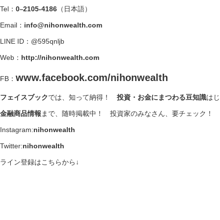
Tel：
0
2105-4186
（日本語）
–
Email：
info@nihonwealth.com
LINE ID：@595qnljb
Web：
http://nihonwealth.com
www.facebook.com/nihonwealth
FB：
フェイスブック
では、知って納得！
投資・お金にまつわる豆知識
はじ
金融商品情報
まで、随時掲載中！ 投資家のみなさん、要チェック！
Instagram:
nihonwealth
Twitter:
nihonwealth
ライン登録はこちらから↓