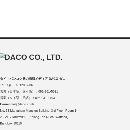
タイ・バンコク発の情報メディア DACO ダコ
Tel
代表：02-120-6206
営業（日本語、タイ語）：091-761-5591
営業（タイ語、英語）：096-031-1703
E-mail
mail@daco.co.th
No. 33 Manutham Mansion Building, 3rd Floor, Room 1-
2, Soi Sukhumvit 51, Khlong Tan Nuea, Wattana,
Bangkok 10110