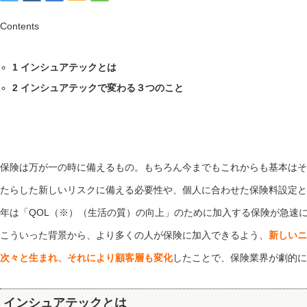
Contents
1
インシュアテックとは
2
インシュアテックで変わる３つのこと
保険は万が一の時に備えるもの。もちろん今までもこれからも基本はそ
たらした新しいリスクに備える必要性や、個人に合わせた保険料設定と
年は「QOL（※）（生活の質）の向上」のために加入する保険が急速
こういった背景から、より多くの人が保険に加入できるよう、
新しいニ
次々と生まれ、それにより顧客層も変化
したことで、保険業界が劇的に
インシュアテックとは