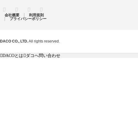
RSS
Twitter
Facebook
Instagram
会社概要
利用規則
プライバシーポリシー
DACO CO., LTD.
All rights reserved.
DACOとは
ダコへ問い合わせ