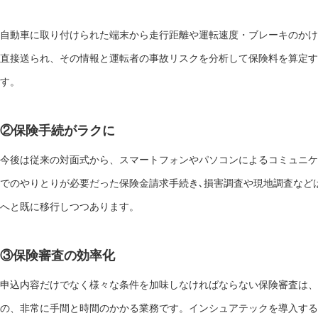
自動車に取り付けられた端末から走行距離や運転速度・ブレーキのかけ
直接送られ、その情報と運転者の事故リスクを分析して保険料を算定す
す。
②保険手続がラクに
今後は従来の対面式から、スマートフォンやパソコンによるコミュニケ
でのやりとりが必要だった保険金請求手続き､損害調査や現地調査など
へと既に移行しつつあります。
③保険審査の効率化
申込内容だけでなく様々な条件を加味しなければならない保険審査は、
の、非常に手間と時間のかかる業務です。インシュアテックを導入する