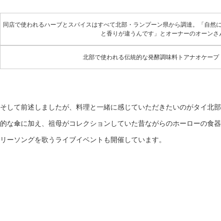
同店で使われるハーブとスパイスはすべて北部・ランプーン県から調達。「自然
と香りが違うんです」とオーナーのオーンさ
北部で使われる伝統的な発酵調味料トアナオケープ
そして前述しましたが、料理と一緒に感じていただきたいのがタイ北部
的な傘に加え、祖母がコレクションしていた昔ながらのホーローの食器
リーソングを歌うライブイベントも開催しています。