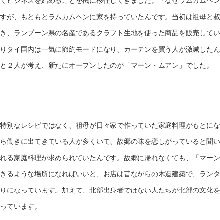
でビジネスを始めることを機に移住してきました。「なぜラムカムヘン
すが、もともとラムカムヘンに家を持っていたんです。当初は祖母と叔
き、ランプーン県の名産であるクラフト生地を使った商品を販売してい
りタイ国内は一気に節約モードになり、カーテンを買う人が激減したん
と２人が考え、新たにオープンしたのが「マーン・ムアン」でした。
特別なレシピではなく、祖母が日々家で作っていた家庭料理がもとにな
ら働きに出てきている人が多くいて、故郷の味を恋しがっていると聞い
れる家庭料理が求められていたんです。故郷に帰れなくても、「マーン
きるような場所になればいいと、お店は昔ながらの木造建築で、ランタ
りになっています。加えて、北部出身者ではない人たちが北部の文化を
っています。