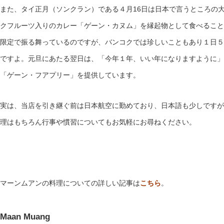
また、タイ正月（ソンクラン）である４月16日は日本で言うところの
クフルーツ入りのカレー「ゲーン・カヌム」を縁起物として食べることを
限定で振る舞っているのですが、バンコクでは珍しいこともあり１日５
ですよ。元旦にあたる翌日は、「今年１年、いい年になりますように」
「ゲーン・フアプリー」を提供しています。
実は、当店を引き継ぐ前は日本航空に勤めており、日本語も少しですが
理はもちろん行事や慣習についてもお気軽にお尋ねください。
マーンムアンの料理についての詳しい記事は
こちら
。
Maan Muang