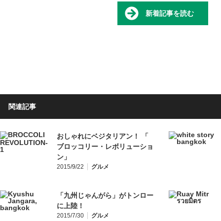
新着記事を読む
関連記事
おしゃれにベジタリアン！ 「
ブロッコリー・レボリューショ
ン」
2015/9/22
グルメ
「九州じゃんがら」がトンロー
に上陸！
2015/7/30
グルメ