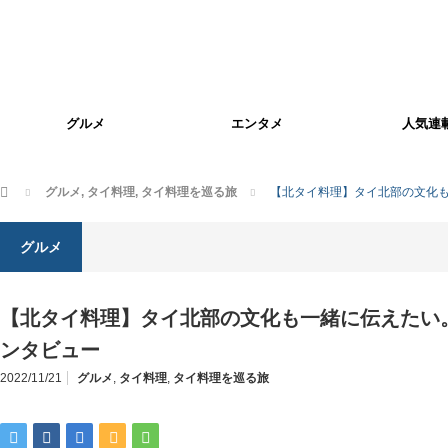
グルメ
エンタメ
人気連
ホーム
グルメ
,
タイ料理
,
タイ料理を巡る旅
【北タイ料理】タイ北部の文化も一
グルメ
【北タイ料理】タイ北部の文化も一緒に伝えたい。「M
ンタビュー
2022/11/21
グルメ
,
タイ料理
,
タイ料理を巡る旅