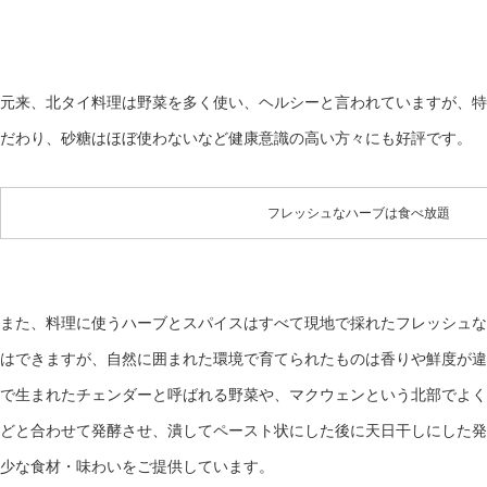
元来、北タイ料理は野菜を多く使い、ヘルシーと言われていますが、特
だわり、砂糖はほぼ使わないなど健康意識の高い方々にも好評です。
フレッシュなハーブは食べ放題
また、料理に使うハーブとスパイスはすべて現地で採れたフレッシュな
はできますが、自然に囲まれた環境で育てられたものは香りや鮮度が違
で生まれたチェンダーと呼ばれる野菜や、マクウェンという北部でよく
どと合わせて発酵させ、潰してペースト状にした後に天日干しにした発
少な食材・味わいをご提供しています。