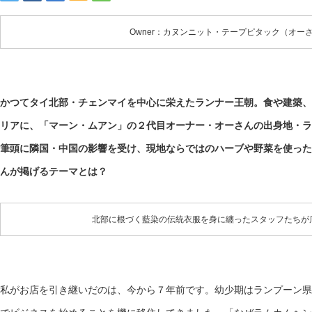
Owner：カヌンニット・テープピタック（オー
かつてタイ北部・チェンマイを中心に栄えたランナー王朝。食や建築、
リアに、「マーン・ムアン」の２代目オーナー・オーさんの出身地・ラ
筆頭に隣国・中国の影響を受け、現地ならではのハーブや野菜を使った
んが掲げるテーマとは？
北部に根づく藍染の伝統衣服を身に纏ったスタッフたちが
私がお店を引き継いだのは、今から７年前です。幼少期はランプーン県