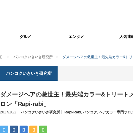
グルメ
エンタメ
人気連
ホーム
バンコクいきいき研究所
ダメージヘアの救世主！最先端カラー&トリート
バンコクいきいき研究所
ダメージヘアの救世主！最先端カラー&トリートメ
ロン「Rapi-rabi」
2017/10/2
バンコクいきいき研究所
Rapi-Rabi
,
バンコク
,
ヘアカラー専門サロ