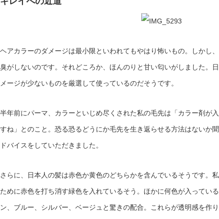
キレイへの近道
ヘアカラーのダメージは最小限といわれてもやはり怖いもの。しかし、
臭がしないのです。それどころか、ほんのりと甘い匂いがしました。日
メージが少ないものを厳選して使っているのだそうです。
半年前にパーマ、カラーといじめ尽くされた私の毛先は「カラー剤が入
すね」とのこと。恐る恐るどうにか毛先を生き返らせる方法はないか聞
ドバイスをしていただきました。
さらに、日本人の髪は赤色か黄色のどちらかを含んでいるそうです。私
ために赤色を打ち消す緑色を入れているそう。ほかに何色が入っている
ン、ブルー、シルバー、ベージュと驚きの配合。これらが透明感を作り