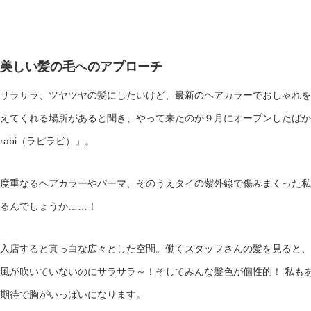
美しい髪の毛へのアプローチ
サラサラ、ツヤツヤの髪にしたいけど、最新のヘアカラーでおしゃれを
えてくれる場所があると聞き、やって来たのが９月にオープンしたばかり
rabi（ラピラビ）」。
度重なるヘアカラーやパーマ、そのうえタイの紫外線で傷みまくった私
るんでしょうか……！
入店すると真っ白な広々とした空間。働くスタッフさんの髪を見ると、
風が吹いていないのにサラサラ～！そしてみんな髪色が個性的！ 私もあ
期待で胸がいっぱいになります。