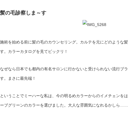
髪の毛診察しま～す
施術を始める前に髪の毛のカウンセリング。カルテを元にどのような髪
す。カラーカタログを見てビックリ！
なぜなら日本でも都内の有名サロンに行かないと受けられない流行ブラ
す。まさに最先端！
ということでミーハーな私は、今の明るめカラーからのイメチェンをは
ーブグリーンのカラーを選びました。大人な雰囲気になれるかしら……