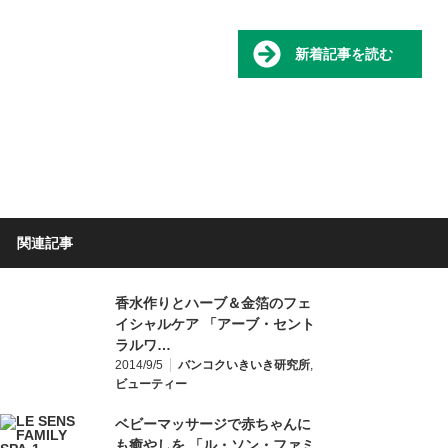
新着記事を読む
関連記事
香水作りとハーブ＆金箔のフェ
イシャルケア 「アーブ・セント
ラルワ…
2014/9/5
バンコクいきいき研究所
,
ビューティー
ベビーマッサージで赤ちゃんに
も癒やしを 「ル・ソン・ファミ