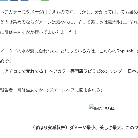
ヘアカラーにダメージはつきものです。しかし、分かってはいても染め
どうせ染めるならダメージは最小限に、そして美しさは最大限に。それ
に研修生あすかが行ってまいりました！
※「タイの水が髪に合わない」と思っている方は、こちらのRapi-rab
めです！
（
クチコミで売れてる！ ヘアカラー専門店ラピラビのシャンプー 日本
報告者：研修生あすか （ダメージヘアに悩まされる︎）
《ずばり実感報告》ダメージ最小、美しさ最大。この