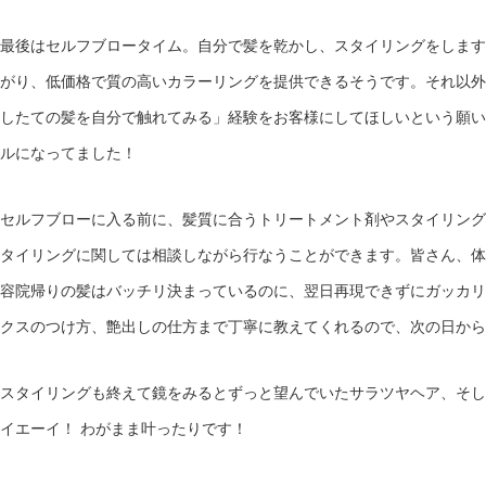
最後はセルフブロータイム。自分で髪を乾かし、スタイリングをします
がり、低価格で質の高いカラーリングを提供できるそうです。それ以外
したての髪を自分で触れてみる」経験をお客様にしてほしいという願い
ルになってました！
セルフブローに入る前に、髪質に合うトリートメント剤やスタイリング
タイリングに関しては相談しながら行なうことができます。皆さん、体
容院帰りの髪はバッチリ決まっているのに、翌日再現できずにガッカリ
クスのつけ方、艶出しの仕方まで丁寧に教えてくれるので、次の日から
スタイリングも終えて鏡をみるとずっと望んでいたサラツヤヘア、そし
イエーイ！ わがまま叶ったりです！