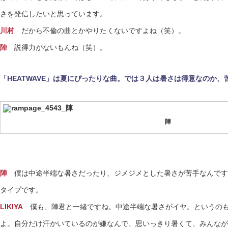
さを発信したいと思っています。
川村
だから不倫の曲とかやりたくないですよね（笑）。
陣
説得力がないもんね（笑）。
「HEATWAVE」は夏にぴったりな曲。では３人は暑さは得意なのか
陣
陣
僕は中途半端な暑さだったり、ジメジメとした暑さが苦手なんです
タイプです。
LIKIYA
僕も、陣君と一緒ですね。中途半端な暑さがイヤ。というのも
よ。自分だけ汗かいているのが嫌なんで、思いっきり暑くて、みんなが