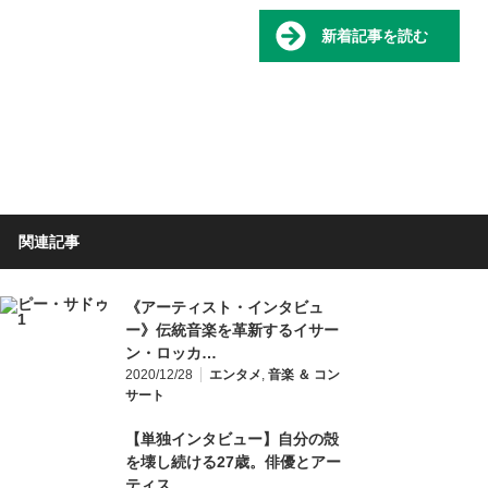
新着記事を読む
関連記事
《アーティスト・インタビュ
ー》伝統音楽を革新するイサー
ン・ロッカ…
2020/12/28
エンタメ
,
音楽 ＆ コン
サート
【単独インタビュー】自分の殻
を壊し続ける27歳。俳優とアー
ティス…