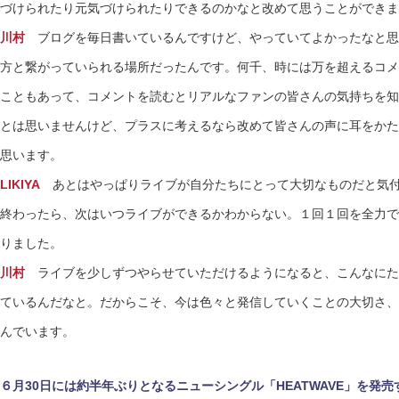
づけられたり元気づけられたりできるのかなと改めて思うことができま
川村
ブログを毎日書いているんですけど、やっていてよかったなと思
方と繋がっていられる場所だったんです。何千、時には万を超えるコメ
こともあって、コメントを読むとリアルなファンの皆さんの気持ちを知
とは思いませんけど、プラスに考えるなら改めて皆さんの声に耳をかた
思います。
LIKIYA
あとはやっぱりライブが自分たちにとって大切なものだと気付
終わったら、次はいつライブができるかわからない。１回１回を全力で
りました。
川村
ライブを少しずつやらせていただけるようになると、こんなにた
ているんだなと。だからこそ、今は色々と発信していくことの大切さ、
んでいます。
６月30日には約半年ぶりとなるニューシングル「HEATWAVE」を発