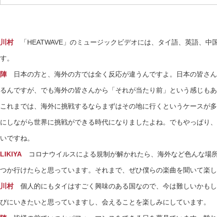
川村
「HEATWAVE」のミュージックビデオには、タイ語、英語、中
す。
陣
日本の方と、海外の方では全く反応が違うんですよ。日本の皆さん
るんですが、でも海外の皆さんから「それが当たり前」という感じもあ
これまでは、海外に挑戦するならまずはその地に行くというケースが多
にしながら世界に挑戦ができる時代になりましたよね。でもやっぱり、
いですね。
LIKIYA
コロナウイルスによる規制が解かれたら、海外など色んな場所
つか行けたらと思っています。それまで、ぜひ僕らの楽曲を聞いて楽し
川村
個人的にもタイはすごく興味のある国なので、今は難しいかもし
びにいきたいと思っていますし、会えることを楽しみにしています。