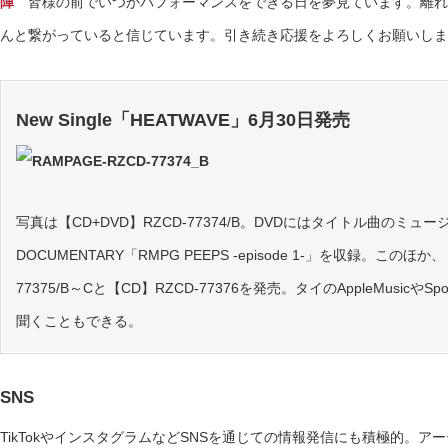
陣
皆様の前でいつかパフォーマンスをできる日を夢見ています。離れ
んと繋がっていると信じています。引き続き応援をよろしくお願いしま
New Single「HEATWAVE」6月30日発売
写真は【CD+DVD】RZCD-77374/B。DVDにはタイトル曲のミュージ
DOCUMENTARY「RMPG PEEPS -episode 1-」を収録。このほか
77375/B～Cと【CD】RZCD-77376を発売。タイのAppleMusicや
聞くこともできる。
SNS
TikTokやインスタグラムなどSNSを通じての情報発信にも積極的。