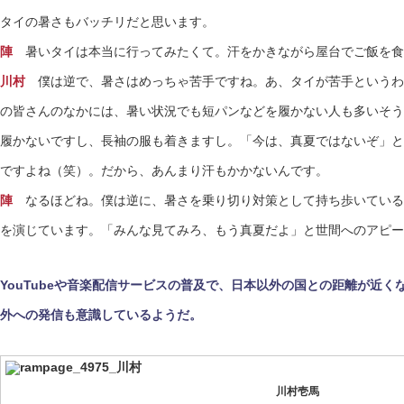
タイの暑さもバッチリだと思います。
陣
暑いタイは本当に行ってみたくて。汗をかきながら屋台でご飯を食
川村
僕は逆で、暑さはめっちゃ苦手ですね。あ、タイが苦手というわ
の皆さんのなかには、暑い状況でも短パンなどを履かない人も多いそう
履かないですし、長袖の服も着きますし。「今は、真夏ではないぞ」と
ですよね（笑）。だから、あんまり汗もかかないんです。
陣
なるほどね。僕は逆に、暑さを乗り切り対策として持ち歩いている
を演じています。「みんな見てみろ、もう真夏だよ」と世間へのアピー
YouTubeや音楽配信サービスの普及で、日本以外の国との距離が近くなっ
外への発信も意識しているようだ。
川村壱馬