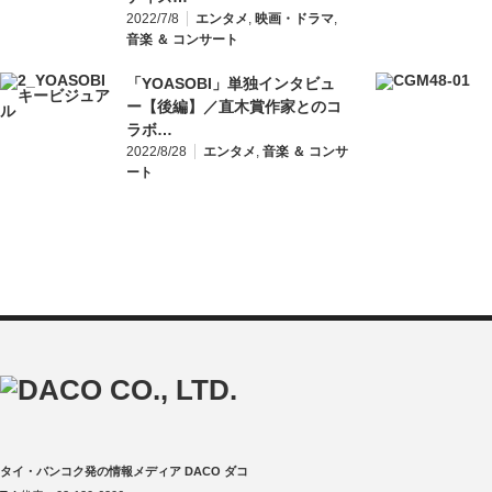
2022/7/8
エンタメ
,
映画・ドラマ
,
音楽 ＆ コンサート
「YOASOBI」単独インタビュ
ー【後編】／直木賞作家とのコ
ラボ…
2022/8/28
エンタメ
,
音楽 ＆ コンサ
ート
タイ・バンコク発の情報メディア DACO ダコ