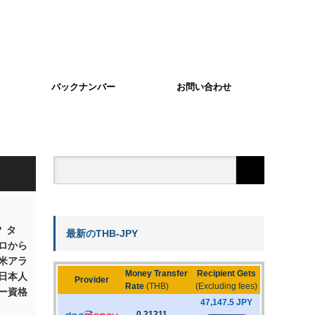
バックナンバー
お問い合わせ
 タ
最新のTHB-JPY
ロから
全米アラ
日本人
ー資格