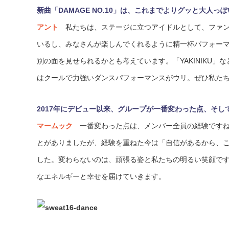
新曲「DAMAGE NO.10」は、これまでよりグッと大人
アント
私たちは、ステージに立つアイドルとして、ファン
いるし、みなさんが楽しんでくれるように精一杯パフォー
別の面を見せられるかとも考えています。「YAKINIKU」など
はクールで力強いダンスパフォーマンスがウリ。ぜひ私た
2017年にデビュー以来、グループが一番変わった点、そし
マームック
一番変わった点は、メンバー全員の経験ですね
とがありましたが、経験を重ねた今は「自信があるから、
した。変わらないのは、頑張る姿と私たちの明るい笑顔で
なエネルギーと幸せを届けていきます。