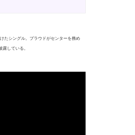
を手掛けたシングル。プラウドがセンターを務め
披露している。