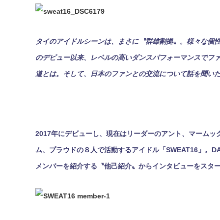
タイのアイドルシーンは、まさに〝群雄割拠〟。様々な個性
のデビュー以来、レベルの高いダンスパフォーマンスでファン
道とは。そして、日本のファンとの交流について話を聞い
2017年にデビューし、現在はリーダーのアント、マーム
ム、プラウドの８人で活動するアイドル「SWEAT16」。
メンバーを紹介する〝他己紹介〟からインタビューをスタ