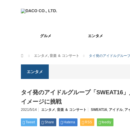
グルメ
エンタメ
ホーム
エンタメ
,
音楽 ＆ コンサート
タイ発のアイドルグループ
エンタメ
タイ発のアイドルグループ「SWEAT16
イメージに挑戦
2021/5/14
エンタメ
,
音楽 ＆ コンサート
SWEAT16
,
アイドル
,
ア
Tweet
Share
Hatena
RSS
feedly