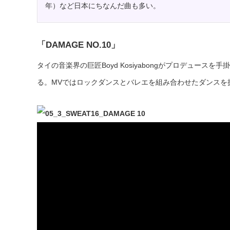
年）など日本にちなんだ曲も多い。
「DAMAGE NO.10」
タイの音楽界の巨匠Boyd Kosiyabongがプロデュース
る。MVではロックダンスとバレエを組み合わせたダンスを