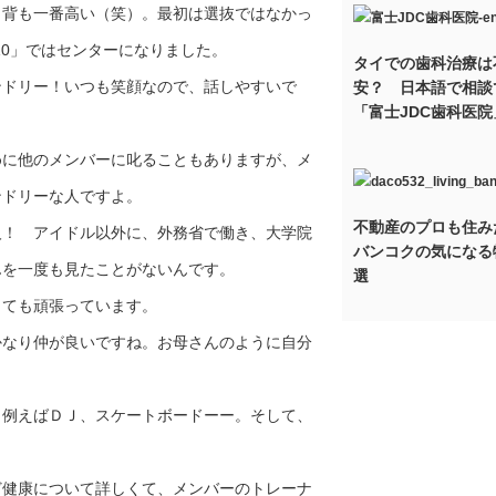
背も一番高い（笑）。最初は選抜ではなかっ
.10」ではセンターになりました。
タイでの歯科治療は
ドリー！いつも笑顔なので、話しやすいで
安？ 日本語で相談
「富士JDC歯科医院
に他のメンバーに叱ることもありますが、メ
ンドリーな人ですよ。
不動産のプロも住み
！ アイドル以外に、外務省で働き、大学院
バンコクの気になる
んを一度も見たことがないんです。
選
ても頑張っています。
なり仲が良いですね。お母さんのように自分
例えばＤＪ、スケートボードーー。そして、
健康について詳しくて、メンバーのトレーナ