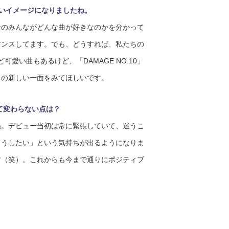
っぽいイメージになりましたね。
のみんながどんな曲が好きなのかを分かって
マンスしてます。でも、どうすれば、私たちの
可愛い曲もあるけど、「DAMAGE NO.10」
ちの新しい一面をみてほしいです。
て変わらない点は？
。デビュー当初は常に緊張していて、迷うこ
こうしたい」という気持ちが出るようになりま
す（笑）。これからも今まで通りにポジティブ