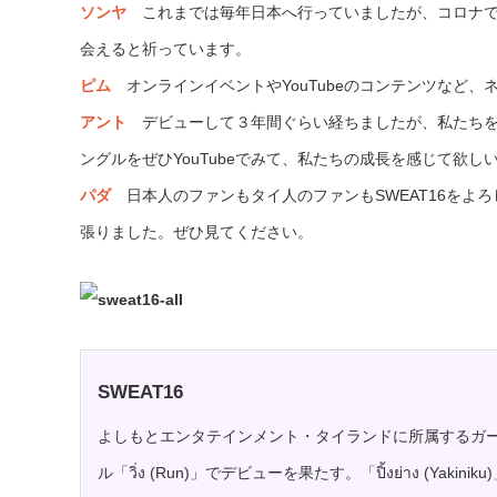
ソンヤ
これまでは毎年日本へ行っていましたが、コロナで
会えると祈っています。
ピム
オンラインイベントやYouTubeのコンテンツなど、
アン
ト
デビューして３年間ぐらい経ちましたが、私たちを
ングルをぜひYouTubeでみて、私たちの成長を感じて欲し
パダ
日本人のファンもタイ人のファンもSWEAT16をよ
張りました。ぜひ見てください。
SWEAT16
よしもとエンタテインメント・タイランドに所属するガール
ル「วิ่ง (Run)」でデビューを果たす。「ปิ้งย่าง (Yakiniku