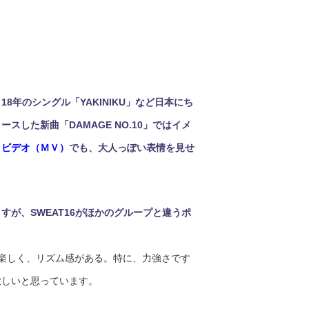
年のシングル「YAKINIKU」など日本にち
した新曲「DAMAGE NO.10」ではイメ
クビデオ（ＭＶ）
でも、大人っぽい表情を見せ
が、SWEAT16がほかのグループと違うポ
、楽しく、リズム感がある。特に、力強さです
欲しいと思っています。