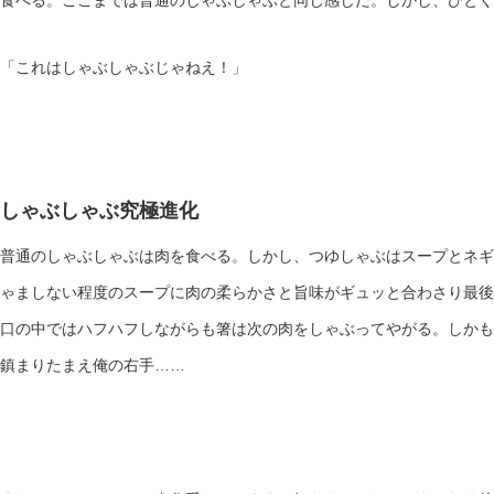
食べる。ここまでは普通のしゃぶしゃぶと同じ感じだ。しかし、ひとく
「これはしゃぶしゃぶじゃねえ！」
しゃぶしゃぶ究極進化
普通のしゃぶしゃぶは肉を食べる。しかし、つゆしゃぶはスープとネギ
ゃましない程度のスープに肉の柔らかさと旨味がギュッと合わさり最後
口の中ではハフハフしながらも箸は次の肉をしゃぶってやがる。しかも
鎮まりたまえ俺の右手……