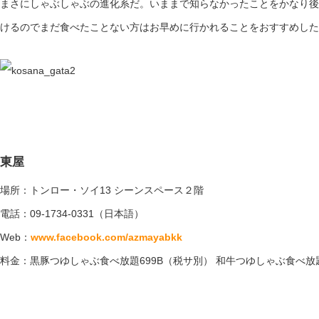
まさにしゃぶしゃぶの進化系だ。いままで知らなかったことをかなり後
けるのでまだ食べたことない方はお早めに行かれることをおすすめした
東屋
場所：トンロー・ソイ13 シーンスペース２階
電話：09-1734-0331（日本語）
Web：
www.facebook.com/azmayabkk
料金：黒豚つゆしゃぶ食べ放題699B（税サ別） 和牛つゆしゃぶ食べ放題