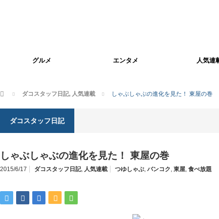
グルメ
エンタメ
人気連
ホーム
ダコスタッフ日記
,
人気連載
しゃぶしゃぶの進化を見た！ 東屋の巻
ダコスタッフ日記
しゃぶしゃぶの進化を見た！ 東屋の巻
2015/6/17
ダコスタッフ日記
,
人気連載
つゆしゃぶ
,
バンコク
,
東屋
,
食べ放題