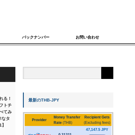
バックナンバー
お問い合わせ
れる！
最新のTHB-JPY
フトチ
べてみ
Y!なタ
1】