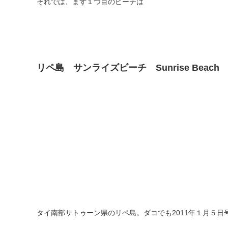
それでは、まず１つ目のビーチは
リペ島 サンライズビーチ Sunrise Beach
タイ南部サトゥーン県のリペ島。ダコでも2011年１月５日