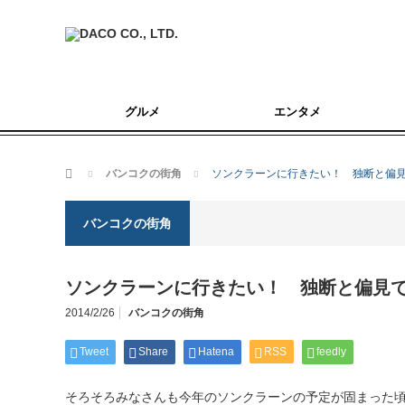
グルメ
エンタメ
ホーム
バンコクの街角
ソンクラーンに行きたい！ 独断と偏
バンコクの街角
ソンクラーンに行きたい！ 独断と偏見
2014/2/26
バンコクの街角
Tweet
Share
Hatena
RSS
feedly
そろそろみなさんも今年のソンクラーンの予定が固まった