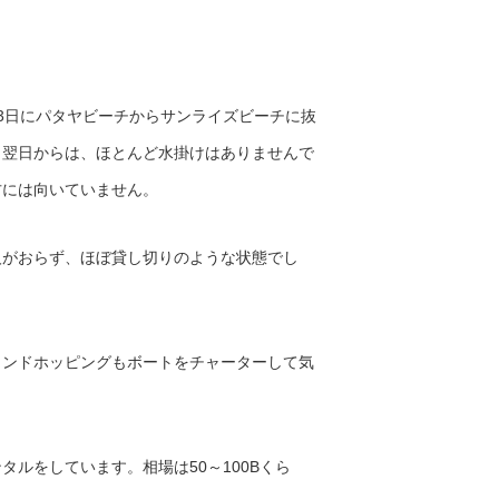
3日にパタヤビーチからサンライズビーチに抜
。翌日からは、ほとんど水掛けはありませんで
方には向いていません。
人がおらず、ほぼ貸し切りのような状態でし
ランドホッピングもボートをチャーターして気
ルをしています。相場は50～100Bくら