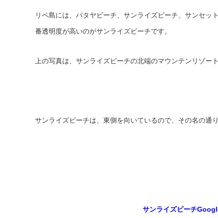
リペ島には、パタヤビーチ、サンライズビーチ、サンセッ
番透明度が高いのがサンライズビーチです。
上の写真は、サンライズビーチの北端のマウンテンリゾー
サンライズビーチは、東側を向いているので、その名の通
サンライズビーチGoog