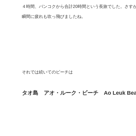
４時間、バンコクから合計20時間という長旅でした。さす
瞬間に疲れも吹っ飛びましたね。
それでは続いてのビーチは
タオ島 アオ・ルーク・ビーチ Ao Leuk Bea