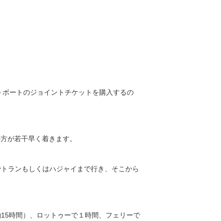
＋ボートのジョイントチケットを購入するの
siaの方が若干早く着きます。
でトランもしくはハジャイまで行き、そこから
15時間）、ロットゥーで１時間、フェリーで