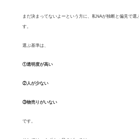
まだ決まってないよーという方に、私NAが独断と偏見で選
す。
選ぶ基準は、
①透明度が高い
②人が少ない
③物売りがいない
です。