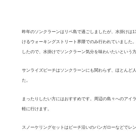
昨年のソンクラーンはリペ島で過ごしましたが、水掛けは1
けるウォーキングストリート界隈でのみ行われていました
したので、水掛けでソンクラーン気分を味わいたいという
サンライズビーチはソンクラーンにも関わらず、ほとんど
た。
まったりしたい方にはおすすめです。周辺の島々へのアイ
軽に行けます。
スノーケリングセットはビーチ沿いのバンガローなどでレンタ