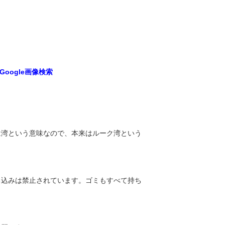
oogle画像検索
は湾という意味なので、本来はルーク湾という
ち込みは禁止されています。ゴミもすべて持ち