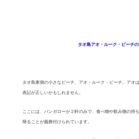
タオ島アオ・ルーク・ビーチのG
タオ島東側の小さなビーチ、アオ・ルーク・ビーチ。アオ
表記が正しいかもしれません。
ここには、バンガローが２軒のみで、食べ物や飲み物の持
帰ることが義務付けられています。