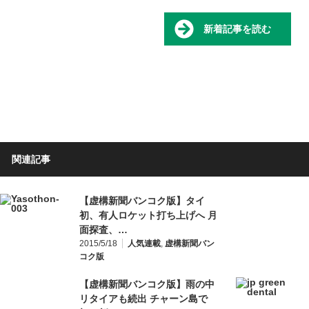
新着記事を読む
関連記事
【虚構新聞バンコク版】タイ
初、有人ロケット打ち上げへ 月
面探査、…
2015/5/18
人気連載
,
虚構新聞バン
コク版
【虚構新聞バンコク版】雨の中
リタイアも続出 チャーン島で