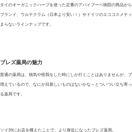
タイのオーガニックハーブを使った定番のアバイブーベ病院の商品から
ブランド、ウルテクラム（日本より安い！）やドイツのエココスメティ
まらないラインナップです。
ブレズ薬局の魅力
普通の薬局は、病気や怪我をした時にしか行くことはありませんが、ブ
増えているので、なにか目新しいものはないかな～とついつい立ち寄っ
る薬局です。
ソイ39にお店を構えたことで、より身近になったブレズ薬局。