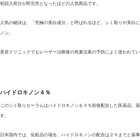
初回入荷分が即完売となったほどの人気商品です。
人気の秘訣は、「究極の美白成分」と呼ばれるほど、シミ取りや美白に
ノン。
美容クリニックでもレーザー治療後の色素沈着の予防によく使われてい
ハイドロキノン４％
このシミ取りセーラムはハイドロキノンを４％前後配合した医薬品。薬
す。
日本国内では、化粧品の場合、ハイドロキノンの配合は２％までと薬事