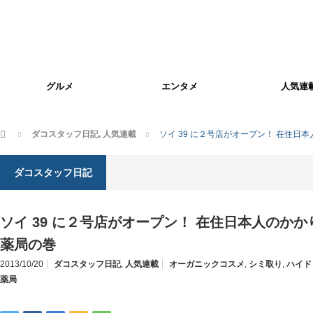
グルメ
エンタメ
人気連
ホーム
ダコスタッフ日記
,
人気連載
ソイ 39 に２号店がオープン！ 在住
ダコスタッフ日記
ソイ 39 に２号店がオープン！ 在住日本人のか
薬局の巻
2013/10/20
ダコスタッフ日記
,
人気連載
オーガニックコスメ
,
シミ取り
,
ハイド
薬局