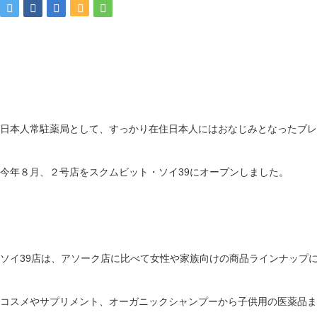
日本人常駐薬局として、すっかり在住日本人にはおなじみとなったブレ
今年８月、２号店をスクムビット・ソイ39にオープンしました。
ソイ39店は、アソーク店に比べて女性や家族向けの商品ラインナップ
コスメやサプリメント、オーガニックシャンプーから子供用の医薬品ま