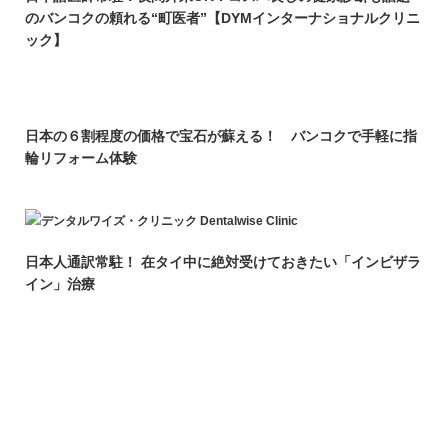
のバンコクの頼れる“町医者”【DYMインターナショナルクリニ
ック】
日本の６割程度の価格で宝石が蘇える！ バンコクで手軽に指
輪リフォーム体験
日本人通訳常駐！ 在タイ中に絶対受けておきたい「インビザラ
イン」治療