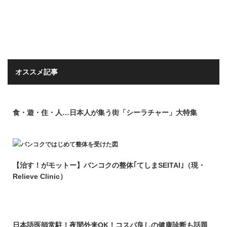
オススメ記事
食・遊・住・人…日本人が集う街「シーラチャー」大特集
【治す！がモットー】バンコクの整体｢てしまSEITAI｣（現・
Relieve Clinic）
日本語医師常駐！夜間外来OK！コスパ良しの健康診断も話題