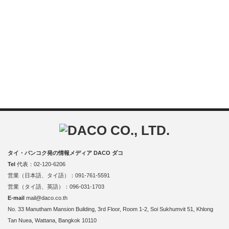
タイ・バンコク発の情報メディア DACO ダコ
Tel
代表：02-120-6206
営業（日本語、タイ語）：091-761-5591
営業（タイ語、英語）：096-031-1703
E-mail
mail@daco.co.th
No. 33 Manutham Mansion Building, 3rd Floor, Room 1-2, Soi Sukhumvit 51, Khlong
Tan Nuea, Wattana, Bangkok 10110